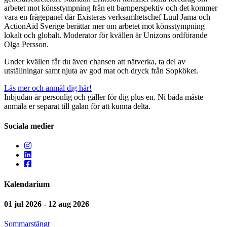
arbetet mot könsstympning från ett barnperspektiv och det kommer
vara en frågepanel där Existeras verksamhetschef Luul Jama och
ActionAid Sverige berättar mer om arbetet mot könsstympning
lokalt och globalt. Moderator för kvällen är Unizons ordförande
Olga Persson.
Under kvällen får du även chansen att nätverka, ta del av
utställningar samt njuta av god mat och dryck från Sopköket.
Läs mer och anmäl dig här!
Inbjudan är personlig och gäller för dig plus en. Ni båda måste
anmäla er separat till galan för att kunna delta.
Sociala medier
Kalendarium
01 jul 2026 - 12 aug 2026
Sommarstängt