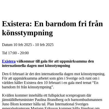
Existera: En barndom fri från
könsstympning
Datum
10 feb 2025 - 10 feb 2025
Tid
17:00 - 20:00
Existera
välkomnar till gala för att uppmärksamma den
internationella dagen mot könsstympning
Den 6 februari är det den internationella dagen mot könsstympning.
För att uppmärksamma arbetet som görs i Sverige och runt om i
världen håller Existera den 10 februari i en gala med temat “En
barndom fri från könsstympning”.
Kvällen kommer innehålla ett fullspäckat scenprogram där
jämställdhetsminister Paulina Brandberg och barnombudsmannen
Juno Blom kommer hålla tal. Plan International Sveriges
generalsekreterare Mariann Eriksson kommer hålla föredrag om