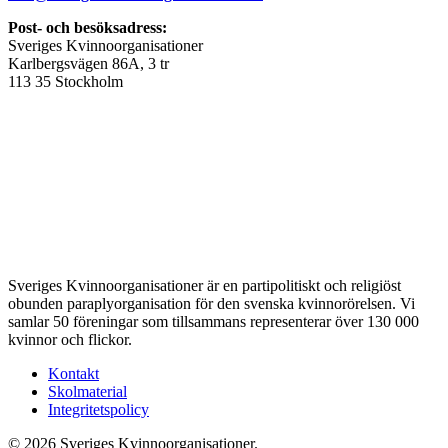
Post- och besöksadress:
Sveriges Kvinnoorganisationer
Karlbergsvägen 86A, 3 tr
113 35 Stockholm
Sveriges Kvinnoorganisationer är en partipolitiskt och religiöst
obunden paraplyorganisation för den svenska kvinnorörelsen. Vi
samlar 50 föreningar som tillsammans representerar över 130 000
kvinnor och flickor.
Kontakt
Skolmaterial
Integritetspolicy
© 2026 Sveriges Kvinnoorganisationer.