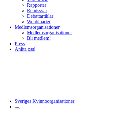
Rapporter
Remissvar
Debattartiklar
Webbinarier
Medlemsorganisationer
Medlemsorganisationer
Bli medlem!
Press
Anlita oss!
Sveriges Kvinnoorganisationer