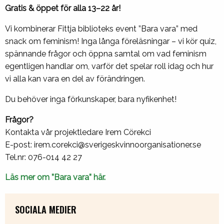
Gratis & öppet för alla 13–22 år!
Vi kombinerar Fittja biblioteks event ”Bara vara” med
snack om feminism! Inga långa föreläsningar – vi kör quiz,
spännande frågor och öppna samtal om vad feminism
egentligen handlar om, varför det spelar roll idag och hur
vi alla kan vara en del av förändringen.
Du behöver inga förkunskaper, bara nyfikenhet!
Frågor?
Kontakta vår projektledare Irem Cörekci
E-post: irem.corekci@sverigeskvinnoorganisationer.se
Tel.nr: 076-014 42 27
Läs mer om ”Bara vara” här.
SOCIALA MEDIER