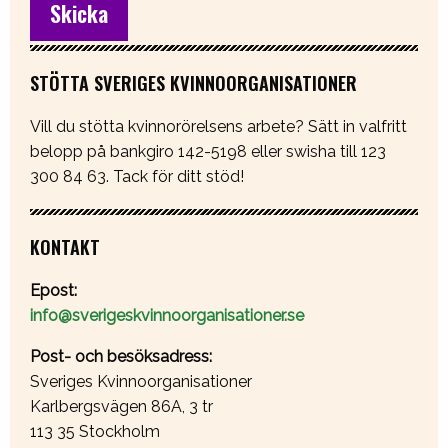
STÖTTA SVERIGES KVINNOORGANISATIONER
Vill du stötta kvinnorörelsens arbete? Sätt in valfritt
belopp på bankgiro 142-5198 eller swisha till 123
300 84 63. Tack för ditt stöd!
KONTAKT
Epost:
info@sverigeskvinnoorganisationer.se
Post- och besöksadress:
Sveriges Kvinnoorganisationer
Karlbergsvägen 86A, 3 tr
113 35 Stockholm