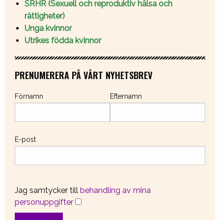
SRHR (Sexuell och reproduktiv hälsa och
rättigheter)
Unga kvinnor
Utrikes födda kvinnor
PRENUMERERA PÅ VÅRT NYHETSBREV
Förnamn
Efternamn
E-post
Jag samtycker till
behandling av mina
personuppgifter