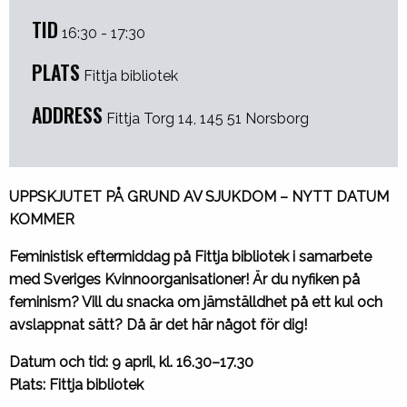
TID
16:30 - 17:30
PLATS
Fittja bibliotek
ADDRESS
Fittja Torg 14, 145 51 Norsborg
UPPSKJUTET PÅ GRUND AV SJUKDOM – NYTT DATUM
KOMMER
Feministisk eftermiddag på Fittja bibliotek i samarbete
med Sveriges Kvinnoorganisationer! Är du nyfiken på
feminism? Vill du snacka om jämställdhet på ett kul och
avslappnat sätt? Då är det här något för dig!
Datum och tid: 9 april, kl. 16.30–17.30
Plats: Fittja bibliotek