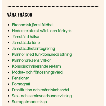
VÅRA FRÅGOR
Ekonomisk jämställdhet
Hedersrelaterat våld- och förtryck
Jämställd hälsa
Jämställda löner
Jämställdhetsintegrering
Kvinnor med funktionsnedsättning
Kvinnorörelsens villkor
Könsdiskriminerande reklam
Mödra- och förlossningsvård
Pensioner
Pornografi
Prostitution och människohandel
Sex- och samlevnadsundervisning
Surrogatmoderskap