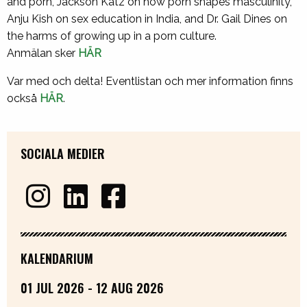
and porn, Jackson Katz on how porn shapes masculinity,
Anju Kish on sex education in India, and Dr. Gail Dines on
the harms of growing up in a porn culture.
Anmälan sker
HÄR
Var med och delta! Eventlistan och mer information finns
också
HÄR
.
SOCIALA MEDIER
KALENDARIUM
01 JUL 2026 - 12 AUG 2026