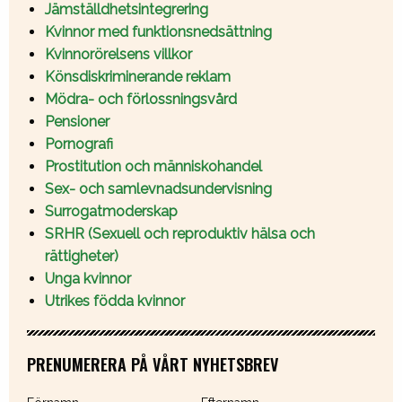
Jämställdhetsintegrering
Kvinnor med funktionsnedsättning
Kvinnorörelsens villkor
Könsdiskriminerande reklam
Mödra- och förlossningsvård
Pensioner
Pornografi
Prostitution och människohandel
Sex- och samlevnadsundervisning
Surrogatmoderskap
SRHR (Sexuell och reproduktiv hälsa och
rättigheter)
Unga kvinnor
Utrikes födda kvinnor
PRENUMERERA PÅ VÅRT NYHETSBREV