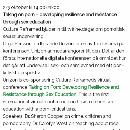
2-3 oktober kl 14:00-20:00
Taking on porn – developing resilience and resistance
through sex education
Culture Reframed bjuder in till två heldagar om porrkritisk
sexualundervisning.
Olga Persson, ordförande Unizon, är en av föreläsarna på
konferensen. Unizon är medarrangörer till den. Det är den
första internationella digitala konferensen på området hur
det går att undervisa i sex- och samlevnad med ett porr-
kritiskt perspektiv.
Unizon is co-sponsoring Culture Reframed’s virtual
conference
Taking on Porn: Developing Resilience and
Resistance through Sex Education
. This is the first
international virtual conference on how to teach sex
education with a porn-critical lens.
Speakers: Dr. Sharon Cooper on crime, children and
pornography, Dr. Carolyn West on teaching about race