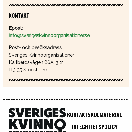
KONTAKT
Epost:
info@sverigeskvinnoorganisationer.se
Post- och besöksadress:
Sveriges Kvinnoorganisationer
Karlbergsvägen 86A, 3 tr
113 35 Stockholm
KONTAKT
SKOLMATERIAL
INTEGRITETSPOLICY