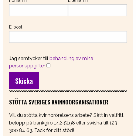
Förnamn
Efternamn
E-post
Jag samtycker till
behandling av mina
personuppgifter
STÖTTA SVERIGES KVINNOORGANISATIONER
Vill du stötta kvinnorörelsens arbete? Sätt in valfritt
belopp på bankgiro 142-5198 eller swisha till 123
300 84 63. Tack för ditt stöd!