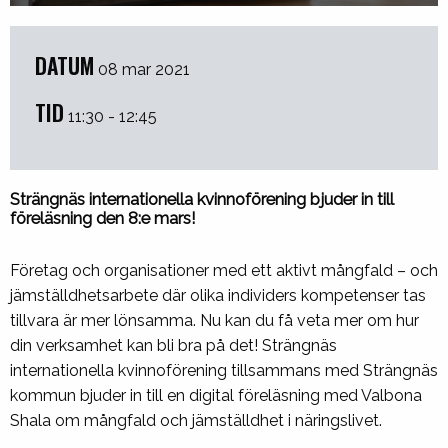
DATUM
08 mar 2021
TID
11:30 - 12:45
Strängnäs internationella kvinnoförening bjuder in till
föreläsning den 8:e mars!
Företag och organisationer med ett aktivt mångfald – och
jämställdhetsarbete där olika individers kompetenser tas
tillvara är mer lönsamma.
Nu kan du få veta mer om hur
din verksamhet kan bli bra på det! Strängnäs
internationella kvinnoförening tillsammans med Strängnäs
kommun bjuder in till en digital föreläsning
med Valbona
Shala
om mångfald och jämställdhet i näringslivet.