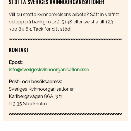
STÖTTA SVERIGES KVINNOORGANISATIONER
Vill du stötta kvinnorörelsens arbete? Sätt in valfritt
belopp på bankgiro 142-5198 eller swisha till 123
300 84 63. Tack för ditt stöd!
KONTAKT
Epost:
info@sverigeskvinnoorganisationer.se
Post- och besöksadress:
Sveriges Kvinnoorganisationer
Karlbergsvägen 86A, 3 tr
113 35 Stockholm