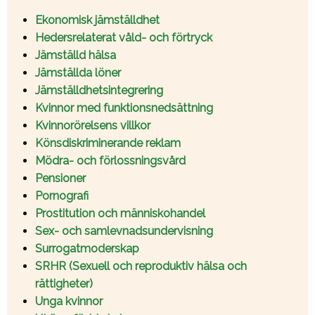
Ekonomisk jämställdhet
Hedersrelaterat våld- och förtryck
Jämställd hälsa
Jämställda löner
Jämställdhetsintegrering
Kvinnor med funktionsnedsättning
Kvinnorörelsens villkor
Könsdiskriminerande reklam
Mödra- och förlossningsvård
Pensioner
Pornografi
Prostitution och människohandel
Sex- och samlevnadsundervisning
Surrogatmoderskap
SRHR (Sexuell och reproduktiv hälsa och
rättigheter)
Unga kvinnor