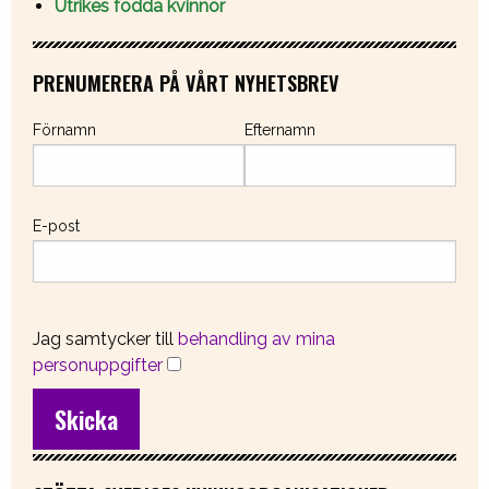
Utrikes födda kvinnor
PRENUMERERA PÅ VÅRT NYHETSBREV
Förnamn
Efternamn
E-post
Jag samtycker till
behandling av mina
personuppgifter