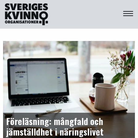
Sveriges Kvinnoorganisationer
Föreläsning: mångfald och
jämställdhet i näringslivet