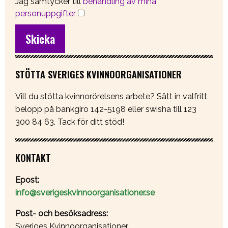
Jag samtycker till
behandling av mina
personuppgifter
STÖTTA SVERIGES KVINNOORGANISATIONER
Vill du stötta kvinnorörelsens arbete? Sätt in valfritt
belopp på bankgiro 142-5198 eller swisha till 123
300 84 63. Tack för ditt stöd!
KONTAKT
Epost:
info@sverigeskvinnoorganisationer.se
Post- och besöksadress:
Sveriges Kvinnoorganisationer