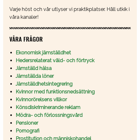
Varje höst och vår utlyser vi praktikplatser. Håll utkik i
våra kanaler!
VÅRA FRÅGOR
Ekonomisk jämställdhet
Hedersrelaterat våld- och förtryck
Jämställd hälsa
Jämställda löner
Jämställdhetsintegrering
Kvinnor med funktionsnedsättning
Kvinnorörelsens villkor
Könsdiskriminerande reklam
Mödra- och förlossningsvård
Pensioner
Pornografi
Prostitution och människohandel