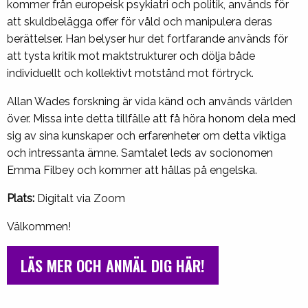
kommer från europeisk psykiatri och politik, används för
att skuldbelägga offer för våld och manipulera deras
berättelser. Han belyser hur det fortfarande används för
att tysta kritik mot maktstrukturer och dölja både
individuellt och kollektivt motstånd mot förtryck.
Allan Wades forskning är vida känd och används världen
över. Missa inte detta tillfälle att få höra honom dela med
sig av sina kunskaper och erfarenheter om detta viktiga
och intressanta ämne. Samtalet leds av socionomen
Emma Filbey och kommer att hållas på engelska.
Plats:
Digitalt via Zoom
Välkommen!
LÄS MER OCH ANMÄL DIG HÄR!