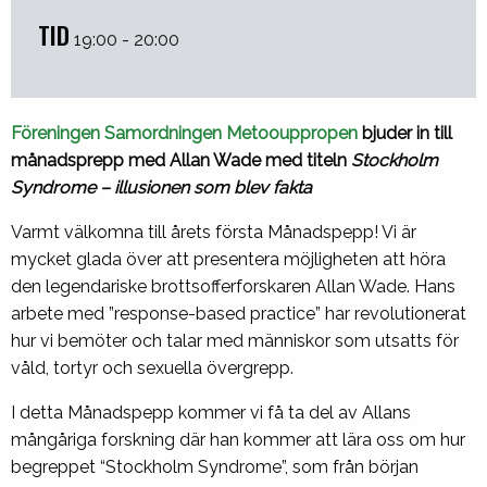
TID
19:00 - 20:00
Föreningen Samordningen Metoouppropen
bjuder in till
månadsprepp med Allan Wade med titeln
Stockholm
Syndrome – illusionen som blev fakta
Varmt välkomna till årets första Månadspepp! Vi är
mycket glada över att presentera möjligheten att höra
den legendariske brottsofferforskaren Allan Wade. Hans
arbete med ”response-based practice” har revolutionerat
hur vi bemöter och talar med människor som utsatts för
våld, tortyr och sexuella övergrepp.
I detta Månadspepp kommer vi få ta del av Allans
mångåriga forskning där han kommer att lära oss om hur
begreppet “Stockholm Syndrome”, som från början