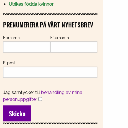
Utrikes födda kvinnor
PRENUMERERA PÅ VÅRT NYHETSBREV
Förnamn
Efternamn
E-post
Jag samtycker till
behandling av mina
personuppgifter