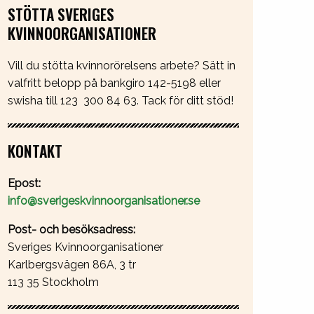
STÖTTA SVERIGES
KVINNOORGANISATIONER
Vill du stötta kvinnorörelsens arbete? Sätt in
valfritt belopp på bankgiro 142-5198 eller
swisha till 123 300 84 63. Tack för ditt stöd!
KONTAKT
Epost:
info@sverigeskvinnoorganisationer.se
Post- och besöksadress:
Sveriges Kvinnoorganisationer
Karlbergsvägen 86A, 3 tr
113 35 Stockholm