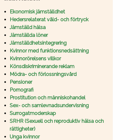
Ekonomisk jämställdhet
Hedersrelaterat våld- och förtryck
Jämställd hälsa
Jämställda löner
Jämställdhetsintegrering
Kvinnor med funktionsnedsättning
Kvinnorörelsens villkor
Könsdiskriminerande reklam
Mödra- och förlossningsvård
Pensioner
Pornografi
Prostitution och människohandel
Sex- och samlevnadsundervisning
Surrogatmoderskap
SRHR (Sexuell och reproduktiv hälsa och
rättigheter)
Unga kvinnor