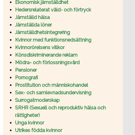
Ekonomisk jämställdhet
Hedersrelaterat våld- och förtryck
Jämställd hälsa
Jämställda löner
Jämställdhetsintegrering
Kvinnor med funktionsnedsättning
Kvinnorörelsens villkor
Könsdiskriminerande reklam
Mödra- och förlossningsvård
Pensioner
Pornografi
Prostitution och människohandel
Sex- och samlevnadsundervisning
Surrogatmoderskap
SRHR (Sexuell och reproduktiv hälsa och
rättigheter)
Unga kvinnor
Utrikes födda kvinnor