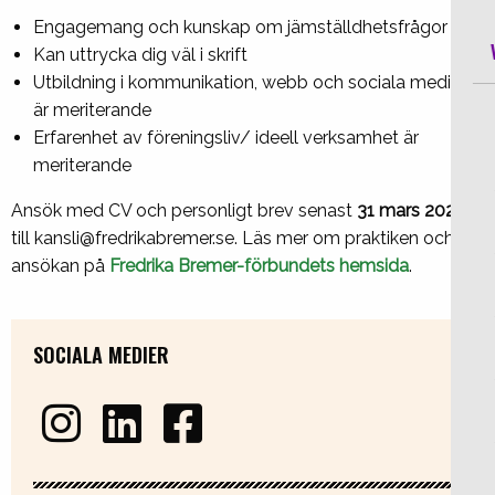
Engagemang och kunskap om jämställdhetsfrågor
Kan uttrycka dig väl i skrift
Utbildning i kommunikation, webb och sociala medier
är meriterande
Erfarenhet av föreningsliv/ ideell verksamhet är
meriterande
Ansök med CV och personligt brev senast
31 mars 2022
till kansli@fredrikabremer.se. Läs mer om praktiken och
ansökan på
Fredrika Bremer-förbundets hemsida
.
SOCIALA MEDIER