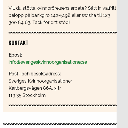
Vill du stötta kvinnorörelsens arbete? Sätt in valfritt
belopp på bankgiro 142-5198 eller swisha till 123
300 84 63. Tack för ditt stöd!
KONTAKT
Epost:
info@sverigeskvinnoorganisationer.se
Post- och besöksadress:
Sveriges Kvinnoorganisationer
Karlbergsvägen 86A, 3 tr
113 35 Stockholm