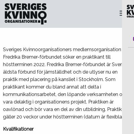
Sveriges Kvinnoorganisationer
Sve
Fredrika Bremer-förbundet söker
praktikant!
Sveriges Kvinnoorganisationers medlemsorganisation
Fredrika Bremer-förbundet söker en praktikant till
höstterminen 2022. Fredrika Bremer-förbundet är Sveriges
äldsta förbund för jämställdhet och de utlyser nu en
praktik med placering på kansliet i Stockholm. Som
praktikant kommer du bland annat att delta i
kommunikationsarbetet, den löpande verksamheten och
vara delaktig i organisationens projekt. Praktiken är
oavlönad och bör vara en del av din utbildning. Praktiken
gäller 20 veckor under höstterminen (datum är flexibla).
Kvalifikationer