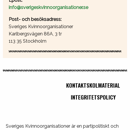
Epost:
info@sverigeskvinnoorganisationer.se
Post- och besöksadress:
Sveriges Kvinnoorganisationer
Karlbergsvägen 86A, 3 tr
113 35 Stockholm
KONTAKT
SKOLMATERIAL
INTEGRITETSPOLICY
Sveriges Kvinnoorganisationer är en partipolitiskt och