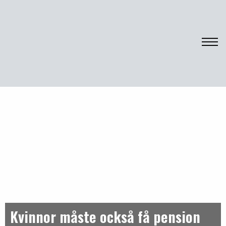
Sveriges Kvinnoorganisationer
Kvinnor måste också få pension