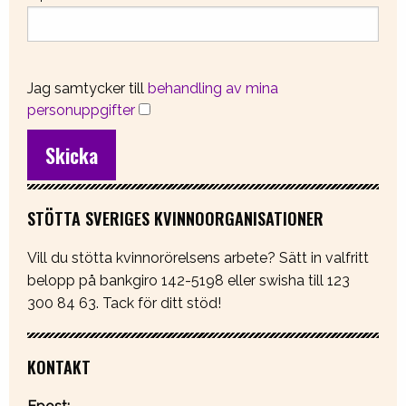
Jag samtycker till
behandling av mina
personuppgifter
STÖTTA SVERIGES KVINNOORGANISATIONER
Vill du stötta kvinnorörelsens arbete? Sätt in valfritt
belopp på bankgiro 142-5198 eller swisha till 123
300 84 63. Tack för ditt stöd!
KONTAKT