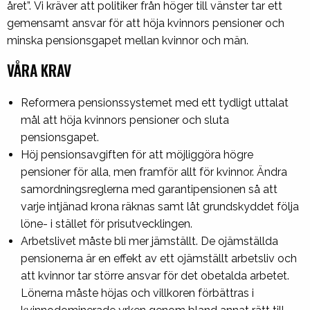
året”. Vi kräver att politiker från höger till vänster tar ett
gemensamt ansvar för att höja kvinnors pensioner och
minska pensionsgapet mellan kvinnor och män.
VÅRA KRAV
Reformera pensionssystemet med ett tydligt uttalat
mål att höja kvinnors pensioner och sluta
pensionsgapet.
Höj pensionsavgiften för att möjliggöra högre
pensioner för alla, men framför allt för kvinnor. Ändra
samordningsreglerna med garantipensionen så att
varje intjänad krona räknas samt låt grundskyddet följa
löne- i stället för prisutvecklingen.
Arbetslivet måste bli mer jämställt. De ojämställda
pensionerna är en effekt av ett ojämställt arbetsliv och
att kvinnor tar större ansvar för det obetalda arbetet.
Lönerna måste höjas och villkoren förbättras i