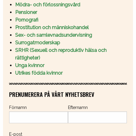
Mödra- och förlossningsvård
Pensioner
Pornografi
Prostitution och människohandel
Sex- och samlevnadsundervisning
Surrogatmoderskap
SRHR (Sexuell och reproduktiv hälsa och
rättigheter)
Unga kvinnor
Utrikes födda kvinnor
PRENUMERERA PÅ VÅRT NYHETSBREV
Förnamn
Efternamn
E-post