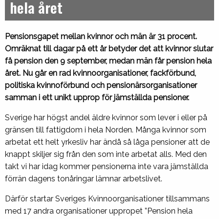
hela året
Pensionsgapet mellan kvinnor och män är 31 procent.
Omräknat till dagar på ett år betyder det att kvinnor slutar
få pension den 9 september, medan män får pension hela
året. Nu går en rad kvinnoorganisationer, fackförbund,
politiska kvinnoförbund och pensionärsorganisationer
samman i ett unikt upprop för jämställda pensioner.
Sverige har högst andel äldre kvinnor som lever i eller på
gränsen till fattigdom i hela Norden. Många kvinnor som
arbetat ett helt yrkesliv har ändå så låga pensioner att de
knappt skiljer sig från den som inte arbetat alls. Med den
takt vi har idag kommer pensionerna inte vara jämställda
förrän dagens tonåringar lämnar arbetslivet.
Därför startar Sveriges Kvinnoorganisationer tillsammans
med 17 andra organisationer uppropet ”Pension hela