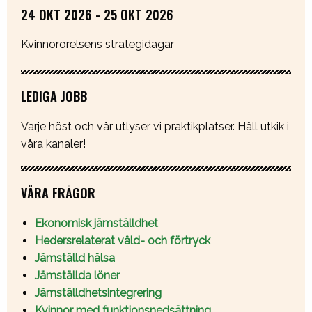
24 OKT 2026 - 25 OKT 2026
Kvinnorörelsens strategidagar
LEDIGA JOBB
Varje höst och vår utlyser vi praktikplatser. Håll utkik i
våra kanaler!
VÅRA FRÅGOR
Ekonomisk jämställdhet
Hedersrelaterat våld- och förtryck
Jämställd hälsa
Jämställda löner
Jämställdhetsintegrering
Kvinnor med funktionsnedsättning