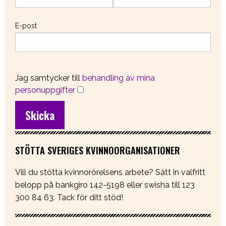
E-post
Jag samtycker till
behandling av mina
personuppgifter
STÖTTA SVERIGES KVINNOORGANISATIONER
Vill du stötta kvinnorörelsens arbete? Sätt in valfritt
belopp på bankgiro 142-5198 eller swisha till 123
300 84 63. Tack för ditt stöd!