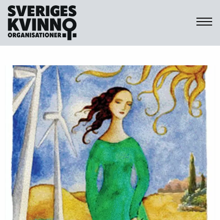
Sveriges Kvinnoorganisationer