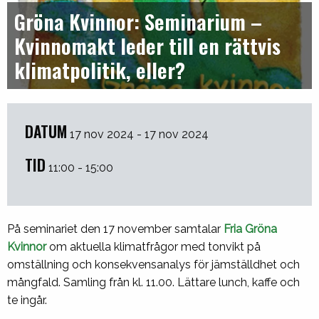
Gröna Kvinnor: Seminarium –
Kvinnomakt leder till en rättvis
klimatpolitik, eller?
DATUM
17 nov 2024 - 17 nov 2024
TID
11:00 - 15:00
På seminariet den 17 november samtalar
Fria Gröna
Kvinnor
om aktuella klimatfrågor med tonvikt på
omställning och konsekvensanalys för jämställdhet och
mångfald. Samling från kl. 11.00. Lättare lunch, kaffe och
te ingår.