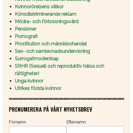
Kvinnorörelsens villkor
Könsdiskriminerande reklam
Mödra- och förlossningsvård
Pensioner
Pornografi
Prostitution och människohandel
Sex- och samlevnadsundervisning
Surrogatmoderskap
SRHR (Sexuell och reproduktiv hälsa och
rättigheter)
Unga kvinnor
Utrikes födda kvinnor
PRENUMERERA PÅ VÅRT NYHETSBREV
Förnamn
Efternamn