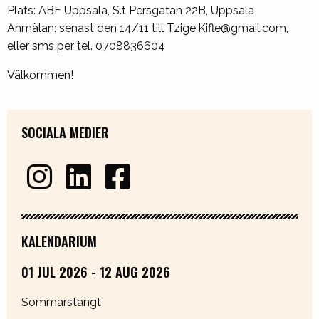
Plats: ABF Uppsala, S.t Persgatan 22B, Uppsala
Anmälan: senast den 14/11 till Tzige.Kifle@gmail.com,
eller sms per tel. 0708836604
Välkommen!
SOCIALA MEDIER
KALENDARIUM
01 JUL 2026 - 12 AUG 2026
Sommarstängt