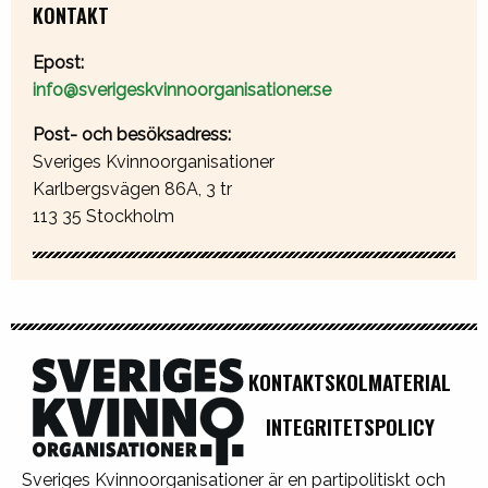
KONTAKT
Epost:
info@sverigeskvinnoorganisationer.se
Post- och besöksadress:
Sveriges Kvinnoorganisationer
Karlbergsvägen 86A, 3 tr
113 35 Stockholm
KONTAKT
SKOLMATERIAL
INTEGRITETSPOLICY
Sveriges Kvinnoorganisationer är en partipolitiskt och