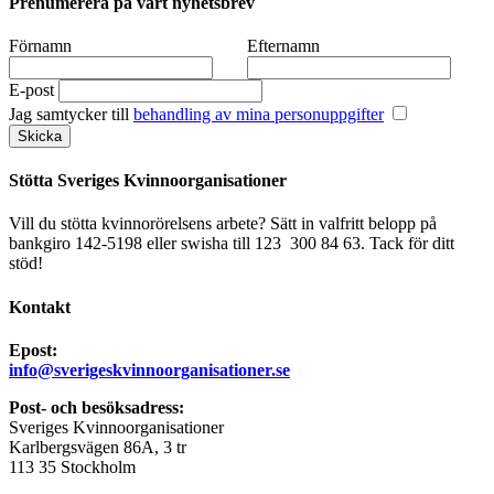
Prenumerera på vårt nyhetsbrev
Förnamn
Efternamn
E-post
Jag samtycker till
behandling av mina personuppgifter
Stötta Sveriges Kvinnoorganisationer
Vill du stötta kvinnorörelsens arbete? Sätt in valfritt belopp på
bankgiro 142-5198 eller swisha till 123 300 84 63. Tack för ditt
stöd!
Kontakt
Epost:
info@sverigeskvinnoorganisationer.se
Post- och besöksadress:
Sveriges Kvinnoorganisationer
Karlbergsvägen 86A, 3 tr
113 35 Stockholm