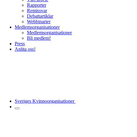
Rapporter
Remissvar
Debattartiklar
Webbinarier
Medlemsorganisationer
Medlemsorganisationer
Bli medlem!
Press
Anlita oss!
Sveriges Kvinnoorganisationer