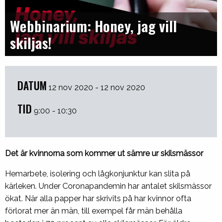
Webbinarium: Honey, jag vill
skiljas!
DATUM
12 nov 2020 - 12 nov 2020
TID
9:00 - 10:30
Det är kvinnorna som kommer ut sämre ur skilsmässor
Hemarbete, isolering och lågkonjunktur kan slita på
kärleken. Under Coronapandemin har antalet skilsmässor
ökat. När alla papper har skrivits på har kvinnor ofta
förlorat mer än män, till exempel får män behålla