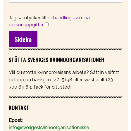
Jag samtycker till
behandling av mina
personuppgifter
STÖTTA SVERIGES KVINNOORGANISATIONER
Vill du stötta kvinnorörelsens arbete? Sätt in valfritt
belopp på bankgiro 142-5198 eller swisha till 123
300 84 63. Tack för ditt stöd!
KONTAKT
Epost:
info@sverigeskvinnoorganisationer.se