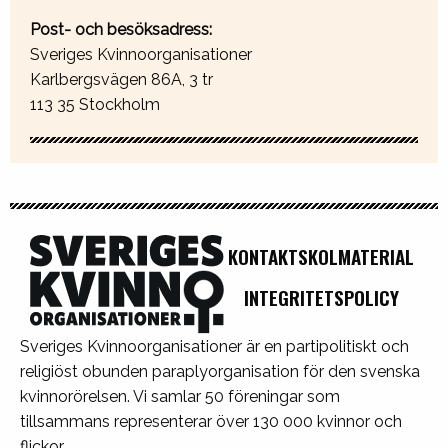
Post- och besöksadress:
Sveriges Kvinnoorganisationer
Karlbergsvägen 86A, 3 tr
113 35 Stockholm
KONTAKT
SKOLMATERIAL
INTEGRITETSPOLICY
Sveriges Kvinnoorganisationer är en partipolitiskt och
religiöst obunden paraplyorganisation för den svenska
kvinnorörelsen. Vi samlar 50 föreningar som
tillsammans representerar över 130 000 kvinnor och
flickor.