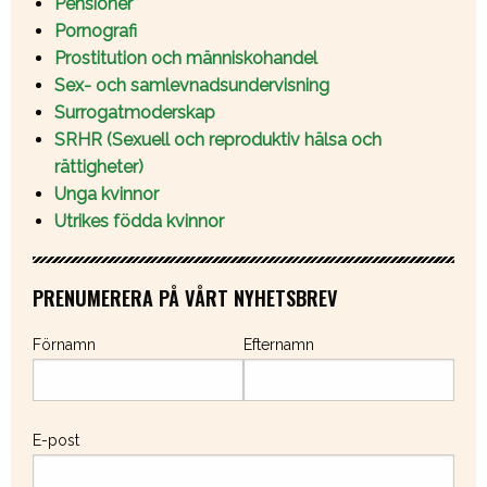
Pensioner
Pornografi
Prostitution och människohandel
Sex- och samlevnadsundervisning
Surrogatmoderskap
SRHR (Sexuell och reproduktiv hälsa och
rättigheter)
Unga kvinnor
Utrikes födda kvinnor
PRENUMERERA PÅ VÅRT NYHETSBREV
Förnamn
Efternamn
E-post