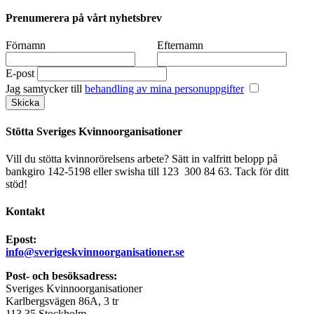
Prenumerera på vårt nyhetsbrev
Förnamn
Efternamn
E-post
Jag samtycker till
behandling av mina personuppgifter
Stötta Sveriges Kvinnoorganisationer
Vill du stötta kvinnorörelsens arbete? Sätt in valfritt belopp på
bankgiro 142-5198 eller swisha till 123 300 84 63. Tack för ditt
stöd!
Kontakt
Epost:
info@sverigeskvinnoorganisationer.se
Post- och besöksadress:
Sveriges Kvinnoorganisationer
Karlbergsvägen 86A, 3 tr
113 35 Stockholm