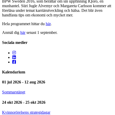
BPW Sweden 2016, som berättar om sin uppfinning IQoro, en
munhantel. Siiri Jugle Alvemyr och Margareta Carlsson kommer att
föreläsa under temat karriärutveckling och hälsa. Det blir även
handfasta tips om ekonomi och mycket mer.
Hela programmet hittar du
här
.
Anmäl dig
här
senast 1 september.
Sociala medier
Kalendarium
01 jul 2026 - 12 aug 2026
Sommarstängt
24 okt 2026 - 25 okt 2026
Kvinnorörelsens strategidagar