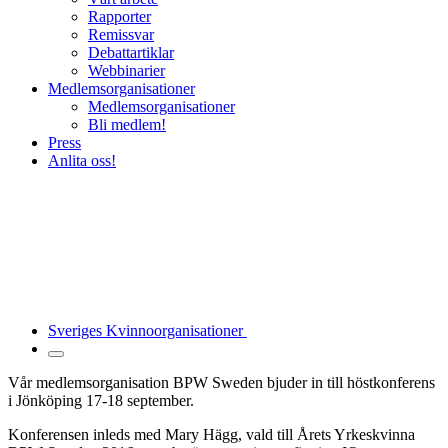
Rapporter
Remissvar
Debattartiklar
Webbinarier
Medlemsorganisationer
Medlemsorganisationer
Bli medlem!
Press
Anlita oss!
Sveriges Kvinnoorganisationer
Vår medlemsorganisation BPW Sweden bjuder in till höstkonferens
i Jönköping 17-18 september.
Konferensen inleds med Mary Hägg, vald till Årets Yrkeskvinna