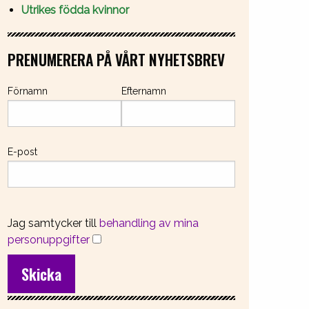
Utrikes födda kvinnor
PRENUMERERA PÅ VÅRT NYHETSBREV
Förnamn
Efternamn
E-post
Jag samtycker till
behandling av mina
personuppgifter