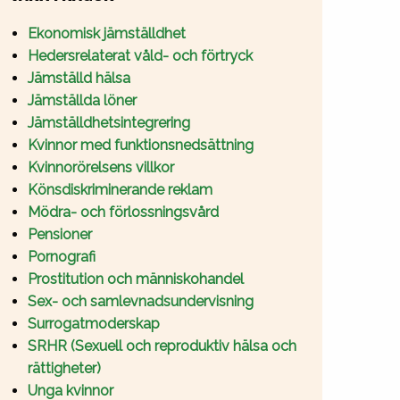
Ekonomisk jämställdhet
Hedersrelaterat våld- och förtryck
Jämställd hälsa
Jämställda löner
Jämställdhetsintegrering
Kvinnor med funktionsnedsättning
Kvinnorörelsens villkor
Könsdiskriminerande reklam
Mödra- och förlossningsvård
Pensioner
Pornografi
Prostitution och människohandel
Sex- och samlevnadsundervisning
Surrogatmoderskap
SRHR (Sexuell och reproduktiv hälsa och
rättigheter)
Unga kvinnor