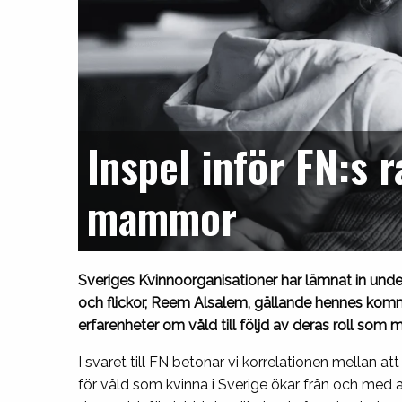
Inspel inför FN:s 
mammor
Sveriges Kvinnoorganisationer har lämnat in under
och flickor, Reem Alsalem, gällande hennes kom
erfarenheter om våld till följd av deras roll so
I svaret till FN betonar vi korrelationen mellan at
för våld som kvinna i Sverige ökar från och med at