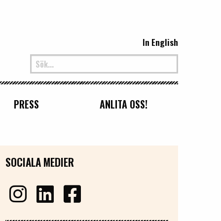
In English
PRESS
ANLITA OSS!
SOCIALA MEDIER