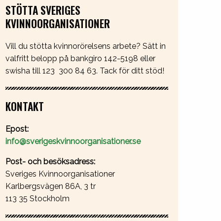
STÖTTA SVERIGES
KVINNOORGANISATIONER
Vill du stötta kvinnorörelsens arbete? Sätt in
valfritt belopp på bankgiro 142-5198 eller
swisha till 123 300 84 63. Tack för ditt stöd!
KONTAKT
Epost:
info@sverigeskvinnoorganisationer.se
Post- och besöksadress:
Sveriges Kvinnoorganisationer
Karlbergsvägen 86A, 3 tr
113 35 Stockholm