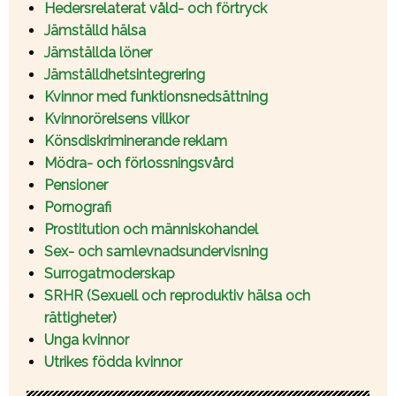
Hedersrelaterat våld- och förtryck
Jämställd hälsa
Jämställda löner
Jämställdhetsintegrering
Kvinnor med funktionsnedsättning
Kvinnorörelsens villkor
Könsdiskriminerande reklam
Mödra- och förlossningsvård
Pensioner
Pornografi
Prostitution och människohandel
Sex- och samlevnadsundervisning
Surrogatmoderskap
SRHR (Sexuell och reproduktiv hälsa och
rättigheter)
Unga kvinnor
Utrikes födda kvinnor