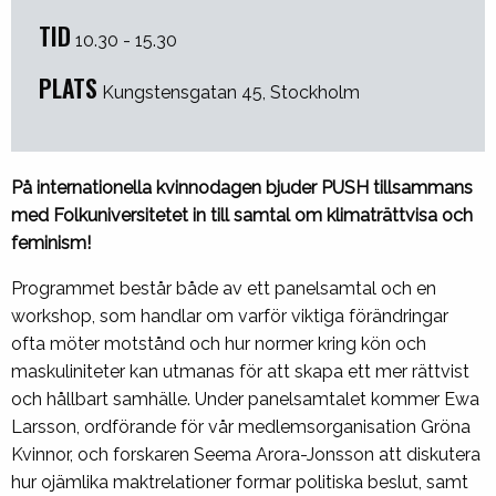
TID
10.30 - 15.30
PLATS
Kungstensgatan 45, Stockholm
På internationella kvinnodagen bjuder PUSH tillsammans
med Folkuniversitetet in till samtal om klimaträttvisa och
feminism!
Programmet består både av ett panelsamtal och en
workshop, som handlar om varför viktiga förändringar
ofta möter motstånd och hur normer kring kön och
maskuliniteter kan utmanas för att skapa ett mer rättvist
och hållbart samhälle. Under panelsamtalet kommer Ewa
Larsson, ordförande för vår medlemsorganisation Gröna
Kvinnor, och forskaren Seema Arora-Jonsson att diskutera
hur ojämlika maktrelationer formar politiska beslut, samt