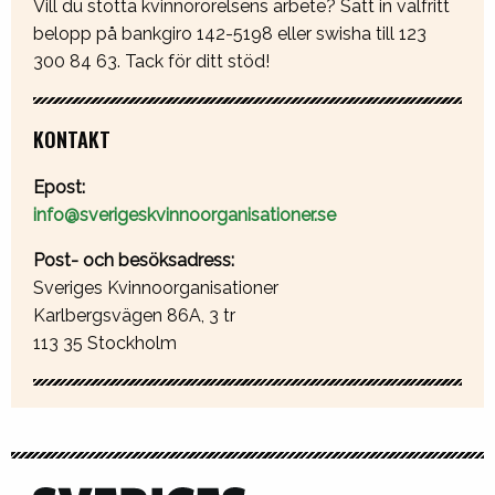
Vill du stötta kvinnorörelsens arbete? Sätt in valfritt
belopp på bankgiro 142-5198 eller swisha till 123
300 84 63. Tack för ditt stöd!
KONTAKT
Epost:
info@sverigeskvinnoorganisationer.se
Post- och besöksadress:
Sveriges Kvinnoorganisationer
Karlbergsvägen 86A, 3 tr
113 35 Stockholm