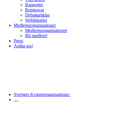
Rapporter
Remissvar
Debattartiklar
Webbinarier
Medlemsorganisationer
Medlemsorganisationer
Bli medlem!
Press
Anlita oss!
Sveriges Kvinnoorganisationer