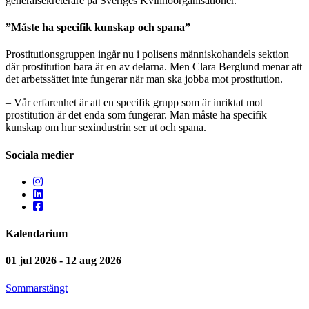
generalsekreterare på Sveriges Kvinnoorganisationer.
”Måste ha specifik kunskap och spana”
Prostitutionsgruppen ingår nu i polisens människohandels sektion
där prostitution bara är en av delarna. Men Clara Berglund menar att
det arbetssättet inte fungerar när man ska jobba mot prostitution.
– Vår erfarenhet är att en specifik grupp som är inriktat mot
prostitution är det enda som fungerar. Man måste ha specifik
kunskap om hur sexindustrin ser ut och spana.
Sociala medier
Kalendarium
01 jul 2026 - 12 aug 2026
Sommarstängt