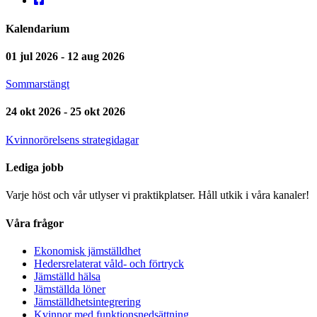
Kalendarium
01 jul 2026 - 12 aug 2026
Sommarstängt
24 okt 2026 - 25 okt 2026
Kvinnorörelsens strategidagar
Lediga jobb
Varje höst och vår utlyser vi praktikplatser. Håll utkik i våra kanaler!
Våra frågor
Ekonomisk jämställdhet
Hedersrelaterat våld- och förtryck
Jämställd hälsa
Jämställda löner
Jämställdhetsintegrering
Kvinnor med funktionsnedsättning