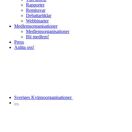
Rapporter
Remissvar
Debattartiklar
Webbinarier
Medlemsorganisationer
Medlemsorganisationer
Bli medlem!
Press
Anlita oss!
Sveriges Kvinnoorganisationer