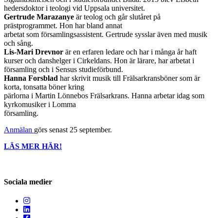
hedersdoktor i teologi vid Uppsala universitet.
Gertrude Marazanye
är teolog och går slutåret på
prästprogrammet. Hon har bland annat
arbetat som församlingsassistent. Gertrude sysslar även med musik
och sång.
Lis-Mari Drevnor
är en erfaren ledare och har i många år haft
kurser och danshelger i Cirkeldans. Hon är lärare, har arbetat i
församling och i Sensus studieförbund.
Hanna Forsblad
har skrivit musik till Frälsarkransböner som är
korta, tonsatta böner kring
pärlorna i Martin Lönnebos Frälsarkrans. Hanna arbetar idag som
kyrkomusiker i Lomma
församling.
Anmälan
görs senast 25 september.
LÄS MER HÄR!
Sociala medier