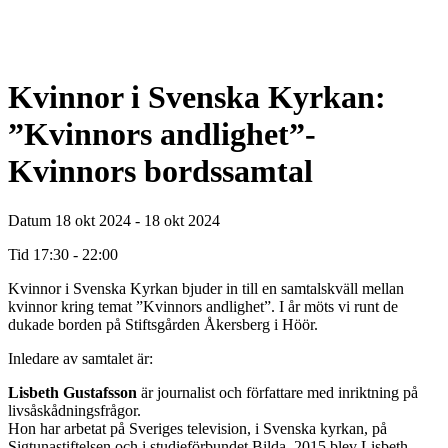
Kvinnor i Svenska Kyrkan:
”Kvinnors andlighet”-
Kvinnors bordssamtal
Datum
18 okt 2024 - 18 okt 2024
Tid
17:30 - 22:00
Kvinnor i Svenska Kyrkan bjuder in till en samtalskväll mellan
kvinnor kring temat ”Kvinnors andlighet”. I år möts vi runt de
dukade borden på Stiftsgården Åkersberg i Höör.
Inledare av samtalet är:
Lisbeth Gustafsson
är journalist och författare med inriktning på
livsåskådningsfrågor.
Hon har arbetat på Sveriges television, i Svenska kyrkan, på
Sigtunastiftelsen och i studieförbundet Bilda. 2015 blev Lisbeth