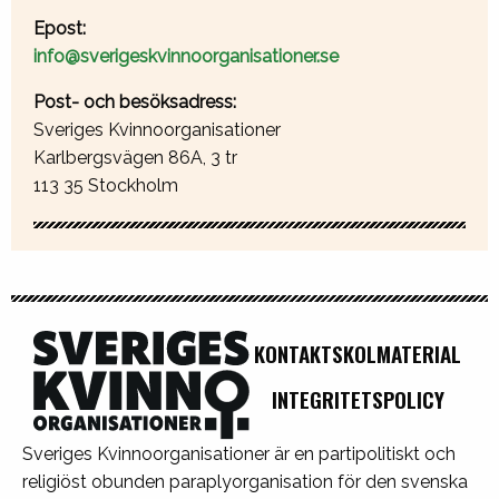
Epost:
info@sverigeskvinnoorganisationer.se
Post- och besöksadress:
Sveriges Kvinnoorganisationer
Karlbergsvägen 86A, 3 tr
113 35 Stockholm
KONTAKT
SKOLMATERIAL
INTEGRITETSPOLICY
Sveriges Kvinnoorganisationer är en partipolitiskt och
religiöst obunden paraplyorganisation för den svenska