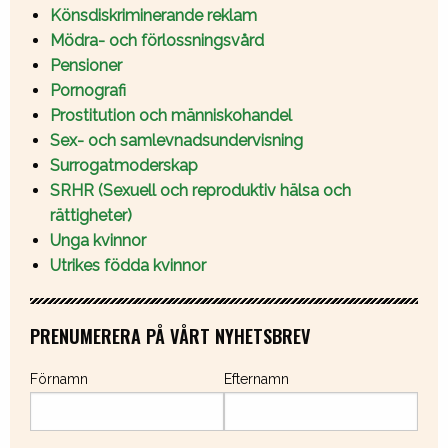
Könsdiskriminerande reklam
Mödra- och förlossningsvård
Pensioner
Pornografi
Prostitution och människohandel
Sex- och samlevnadsundervisning
Surrogatmoderskap
SRHR (Sexuell och reproduktiv hälsa och
rättigheter)
Unga kvinnor
Utrikes födda kvinnor
PRENUMERERA PÅ VÅRT NYHETSBREV
Förnamn
Efternamn