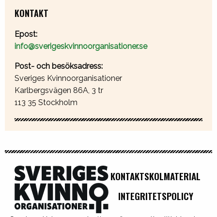
KONTAKT
Epost:
info@sverigeskvinnoorganisationer.se
Post- och besöksadress:
Sveriges Kvinnoorganisationer
Karlbergsvägen 86A, 3 tr
113 35 Stockholm
KONTAKT
SKOLMATERIAL
INTEGRITETSPOLICY