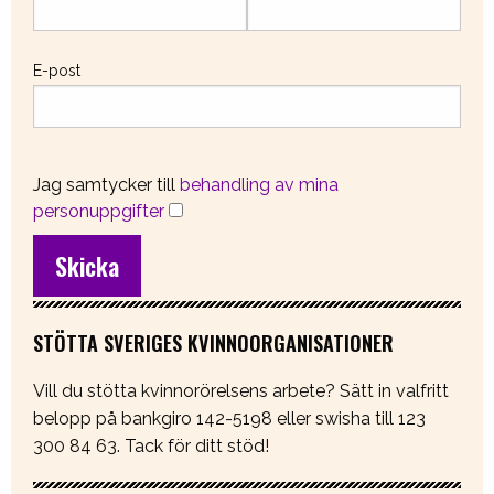
E-post
Jag samtycker till
behandling av mina
personuppgifter
STÖTTA SVERIGES KVINNOORGANISATIONER
Vill du stötta kvinnorörelsens arbete? Sätt in valfritt
belopp på bankgiro 142-5198 eller swisha till 123
300 84 63. Tack för ditt stöd!