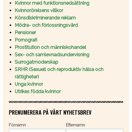
Kvinnor med funktionsnedsättning
Kvinnorörelsens villkor
Könsdiskriminerande reklam
Mödra- och förlossningsvård
Pensioner
Pornografi
Prostitution och människohandel
Sex- och samlevnadsundervisning
Surrogatmoderskap
SRHR (Sexuell och reproduktiv hälsa och
rättigheter)
Unga kvinnor
Utrikes födda kvinnor
PRENUMERERA PÅ VÅRT NYHETSBREV
Förnamn
Efternamn