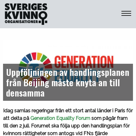
Sveriges Kvinnoorganisationer
Uppföljningen av handlingsplanen
från Beijing måste knyta an till
densamma
Idag samlas regeringar från ett stort antal länder i Paris för
att delta på
Generation Equality Forum
som pågår fram
till den 2 juli. Forumet ska följa upp den handlingsplan för
kvinnors rättigheter som antogs vid FN:s fjärde