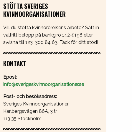
STÖTTA SVERIGES
KVINNOORGANISATIONER
Vill du stötta kvinnorörelsens arbete? Sätt in
valfritt belopp på bankgiro 142-5198 eller
swisha till 123 300 84 63. Tack för ditt stöd!
KONTAKT
Epost:
info@sverigeskvinnoorganisationer.se
Post- och besöksadress:
Sveriges Kvinnoorganisationer
Karlbergsvägen 86A, 3 tr
113 35 Stockholm