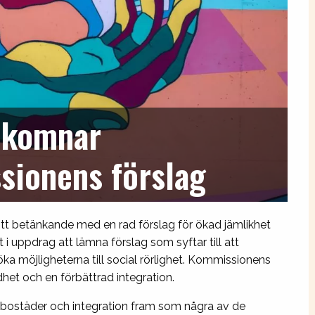
lkomnar
sionens förslag
tt betänkande med en rad förslag för ökad jämlikhet
 i uppdrag att lämna förslag som syftar till att
ka möjligheterna till social rörlighet. Kommissionens
het och en förbättrad integration.
, bostäder och integration fram som några av de