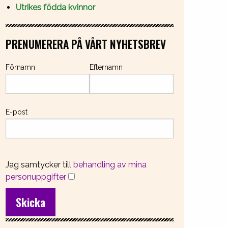
Utrikes födda kvinnor
PRENUMERERA PÅ VÅRT NYHETSBREV
Förnamn
Efternamn
E-post
Jag samtycker till
behandling av mina
personuppgifter