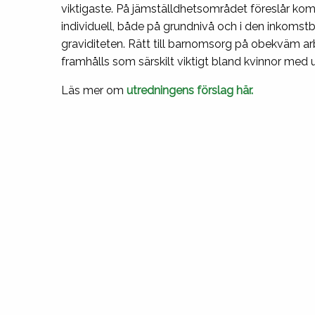
viktigaste. På jämställdhetsområdet föreslår komm
individuell, både på grundnivå och i den inkoms
graviditeten. Rätt till barnomsorg på obekväm ar
framhålls som särskilt viktigt bland kvinnor med
Läs mer om
utredningens förslag här.