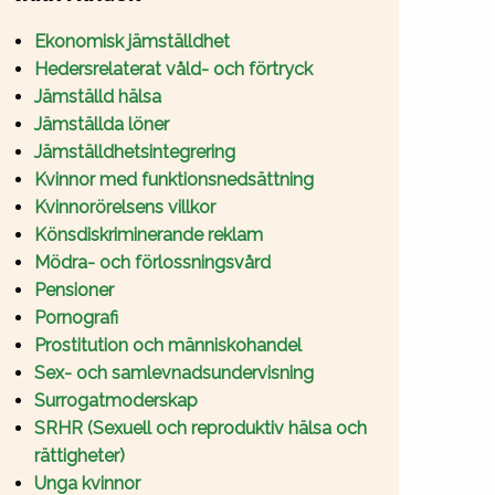
Ekonomisk jämställdhet
Hedersrelaterat våld- och förtryck
Jämställd hälsa
Jämställda löner
Jämställdhetsintegrering
Kvinnor med funktionsnedsättning
Kvinnorörelsens villkor
Könsdiskriminerande reklam
Mödra- och förlossningsvård
Pensioner
Pornografi
Prostitution och människohandel
Sex- och samlevnadsundervisning
Surrogatmoderskap
SRHR (Sexuell och reproduktiv hälsa och
rättigheter)
Unga kvinnor