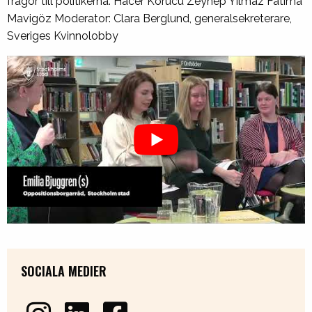
frågor till politikerna: Hacer Korucu Zeynep Yilmaz Fatima
Mavigöz Moderator: Clara Berglund, generalsekreterare,
Sveriges Kvinnolobby
SOCIALA MEDIER