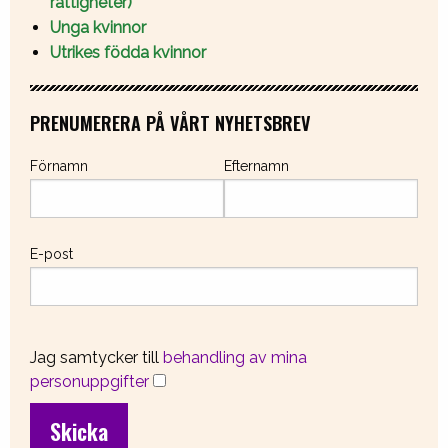
rättigheter)
Unga kvinnor
Utrikes födda kvinnor
PRENUMERERA PÅ VÅRT NYHETSBREV
Förnamn
Efternamn
E-post
Jag samtycker till
behandling av mina
personuppgifter