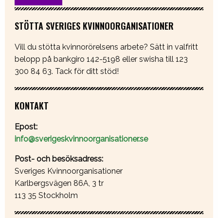
STÖTTA SVERIGES KVINNOORGANISATIONER
Vill du stötta kvinnorörelsens arbete? Sätt in valfritt
belopp på bankgiro 142-5198 eller swisha till 123
300 84 63. Tack för ditt stöd!
KONTAKT
Epost:
info@sverigeskvinnoorganisationer.se
Post- och besöksadress:
Sveriges Kvinnoorganisationer
Karlbergsvägen 86A, 3 tr
113 35 Stockholm