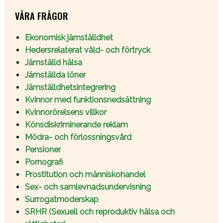
VÅRA FRÅGOR
Ekonomisk jämställdhet
Hedersrelaterat våld- och förtryck
Jämställd hälsa
Jämställda löner
Jämställdhetsintegrering
Kvinnor med funktionsnedsättning
Kvinnorörelsens villkor
Könsdiskriminerande reklam
Mödra- och förlossningsvård
Pensioner
Pornografi
Prostitution och människohandel
Sex- och samlevnadsundervisning
Surrogatmoderskap
SRHR (Sexuell och reproduktiv hälsa och