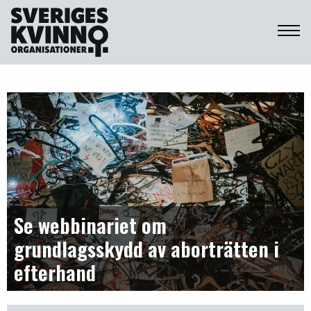
Sveriges Kvinnoorganisationer
Se webbinariet om
grundlagsskydd av aborträtten i
efterhand