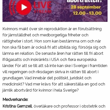
Kvinnors makt över sin reproduktion är en förutsättning
för jämställdhet och medborgerliga friheter och
rättigheter i stort. Hon som kan bestämma om och när
hon ska få barn är också fri att utbilda sig, försörja sig och
lämna en relation. De senaste åren har rätten till fri abort
ifrågasatts och inskränkts i USA och flera europeiska
länder. För att se till att så inte kan ske i Sverige i framtiden
vill regeringen och riksdagen skriva in rätten till abort i
grundlagen. Vad innebär det politiskt, juridiskt och
medicinskt? Vad mer krävs för att säkerställa en god och
jämlik abortvård för kvinnor i hela Sverige?
Medverkande:
Kristina Gemzell
, överläkare och professor i obstetrik och