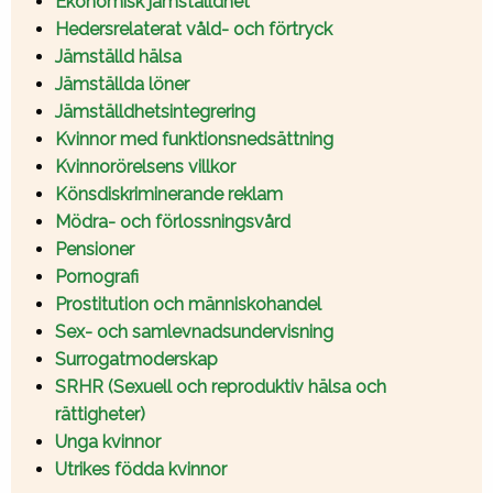
Ekonomisk jämställdhet
Hedersrelaterat våld- och förtryck
Jämställd hälsa
Jämställda löner
Jämställdhetsintegrering
Kvinnor med funktionsnedsättning
Kvinnorörelsens villkor
Könsdiskriminerande reklam
Mödra- och förlossningsvård
Pensioner
Pornografi
Prostitution och människohandel
Sex- och samlevnadsundervisning
Surrogatmoderskap
SRHR (Sexuell och reproduktiv hälsa och
rättigheter)
Unga kvinnor
Utrikes födda kvinnor