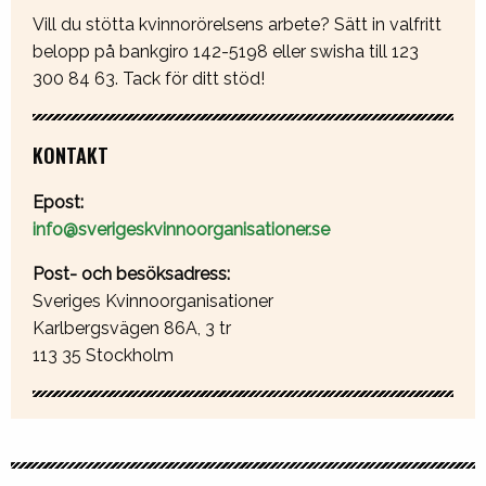
Vill du stötta kvinnorörelsens arbete? Sätt in valfritt
belopp på bankgiro 142-5198 eller swisha till 123
300 84 63. Tack för ditt stöd!
KONTAKT
Epost:
info@sverigeskvinnoorganisationer.se
Post- och besöksadress:
Sveriges Kvinnoorganisationer
Karlbergsvägen 86A, 3 tr
113 35 Stockholm