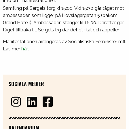
Info om manifestationen:
Samtling på Sergels torg kl 15:00. Vid 15:30 går tåget mot
ambassaden som ligger på Hovslagargatan 5 (bakom
Grand Hotell). Ambassaden stänger kl 16:00. Därefter går
tåget tillbaka till Sergels trg där det blir tal och appeller.
Manifestationen arrangeras av Socialistiska Feminister mfl.
Läs mer
här
.
SOCIALA MEDIER
KALENDARIUM