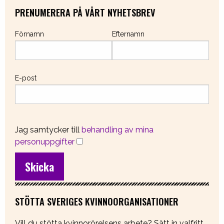
PRENUMERERA PÅ VÅRT NYHETSBREV
Förnamn
Efternamn
E-post
Jag samtycker till
behandling av mina
personuppgifter
STÖTTA SVERIGES KVINNOORGANISATIONER
Vill du stötta kvinnorörelsens arbete? Sätt in valfritt