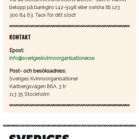
belopp på bankgiro 142-5198 eller swisha till 123
300 84 63. Tack för ditt stöd!
KONTAKT
Epost:
info@sverigeskvinnoorganisationer.se
Post- och besöksadress:
Sveriges Kvinnoorganisationer
Karlbergsvägen 86A, 3 tr
113 35 Stockholm