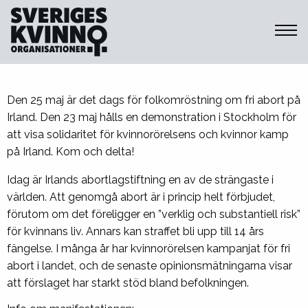
Sveriges Kvinnoorganisationer
Den 25 maj är det dags för folkomröstning om fri abort på
Irland. Den 23 maj hålls en demonstration i Stockholm för
att visa solidaritet för kvinnorörelsens och kvinnor kamp
på Irland. Kom och delta!
Idag är Irlands abortlagstiftning en av de strängaste i
världen. Att genomgå abort är i princip helt förbjudet,
förutom om det föreligger en ”verklig och substantiell risk”
för kvinnans liv. Annars kan straffet bli upp till 14 års
fängelse. I många år har kvinnorörelsen kampanjat för fri
abort i landet, och de senaste opinionsmätningarna visar
att förslaget har starkt stöd bland befolkningen.