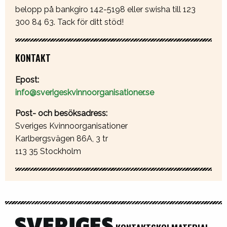
belopp på bankgiro 142-5198 eller swisha till 123
300 84 63. Tack för ditt stöd!
KONTAKT
Epost:
info@sverigeskvinnoorganisationer.se
Post- och besöksadress:
Sveriges Kvinnoorganisationer
Karlbergsvägen 86A, 3 tr
113 35 Stockholm