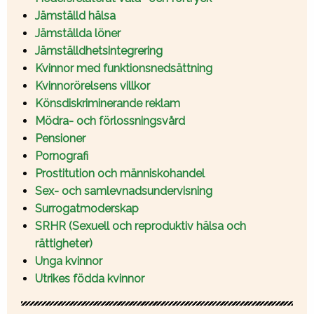
Jämställd hälsa
Jämställda löner
Jämställdhetsintegrering
Kvinnor med funktionsnedsättning
Kvinnorörelsens villkor
Könsdiskriminerande reklam
Mödra- och förlossningsvård
Pensioner
Pornografi
Prostitution och människohandel
Sex- och samlevnadsundervisning
Surrogatmoderskap
SRHR (Sexuell och reproduktiv hälsa och
rättigheter)
Unga kvinnor
Utrikes födda kvinnor