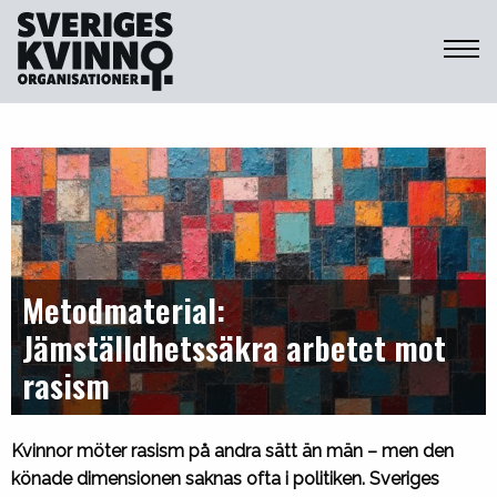
Sveriges Kvinnoorganisationer
Metodmaterial:
Jämställdhetssäkra arbetet mot
rasism
Kvinnor möter rasism på andra sätt än män – men den
könade dimensionen saknas ofta i politiken. Sveriges