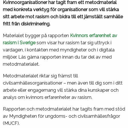
Kvinnoorganisationer har tagit fram ett metodmaterial
med konkreta verktyg för organisationer som vill stärka
sitt arbete mot rasism och bidra till ett jämställt samhälle
fritt från diskriminering.
Materialet bygger på rapporten
Kvinnors erfarenhet av
rasism i Sverige
som visar hur rasism tar sig uttryck i
vardagen, i kontakten med myndigheter och i digitala
miljöer. Läs gärna rapporten innan du tar del av med
metodmaterialet.
Metodmaterialet riktar sig främst till
civilsamhällesorganisationer – men även till dig som i ditt
arbete eller engagemang vill stärka dina kunskaper och
analys om kvinnors erfarenheter av rasism.
Rapporten och metodmaterialet har tagits fram med stöd
av Myndigheten för ungdoms- och civilsamhällesfrågor
(MUCF).