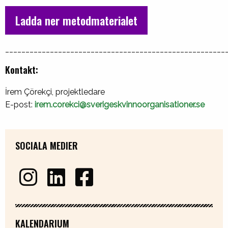
Ladda ner metodmaterialet
______________________________________________________
Kontakt:
İrem Çörekçi, projektledare
E-post:
irem.corekci@sverigeskvinnoorganisationer.se
SOCIALA MEDIER
KALENDARIUM