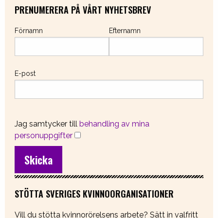
PRENUMERERA PÅ VÅRT NYHETSBREV
Förnamn
Efternamn
E-post
Jag samtycker till
behandling av mina
personuppgifter
STÖTTA SVERIGES KVINNOORGANISATIONER
Vill du stötta kvinnorörelsens arbete? Sätt in valfritt