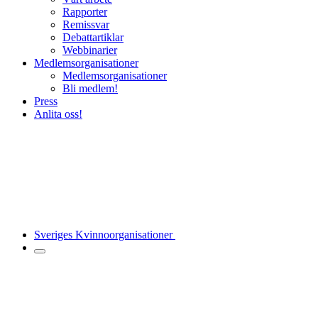
Rapporter
Remissvar
Debattartiklar
Webbinarier
Medlemsorganisationer
Medlemsorganisationer
Bli medlem!
Press
Anlita oss!
Sveriges Kvinnoorganisationer