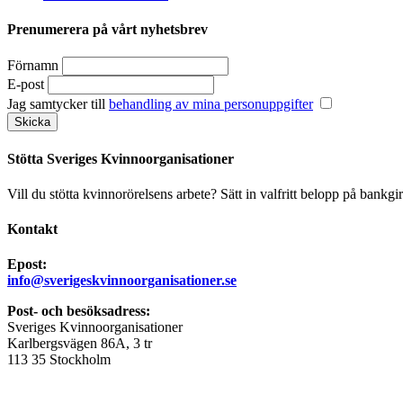
Prenumerera på vårt nyhetsbrev
Förnamn
E-post
Jag samtycker till
behandling av mina personuppgifter
Stötta Sveriges Kvinnoorganisationer
Vill du stötta kvinnorörelsens arbete? Sätt in valfritt belopp på bankgi
Kontakt
Epost:
info@sverigeskvinnoorganisationer.se
Post- och besöksadress:
Sveriges Kvinnoorganisationer
Karlbergsvägen 86A, 3 tr
113 35 Stockholm