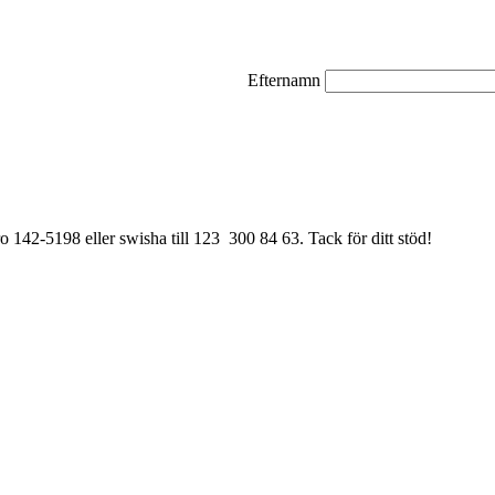
Efternamn
ro 142-5198 eller swisha till 123 300 84 63. Tack för ditt stöd!