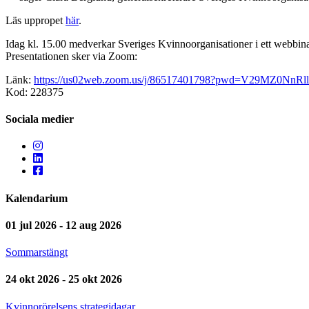
Läs uppropet
här
.
Idag kl. 15.00 medverkar Sveriges Kvinnoorganisationer i ett webbin
Presentationen sker via Zoom:
Länk:
https://us02web.zoom.us/j/86517401798?pwd=V29MZ0N
Kod: 228375
Sociala medier
Kalendarium
01 jul 2026 - 12 aug 2026
Sommarstängt
24 okt 2026 - 25 okt 2026
Kvinnorörelsens strategidagar