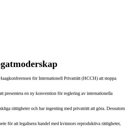
rogatmoderskap
Haagkonferensen för Internationell Privaträtt (HCCH) att stoppa
t presentera en ny konvention för reglering av internationella
liga rättigheter och har ingenting med privaträtt att göra. Dessutom
bete för att legalisera handel med kvinnors reproduktiva rättigheter,