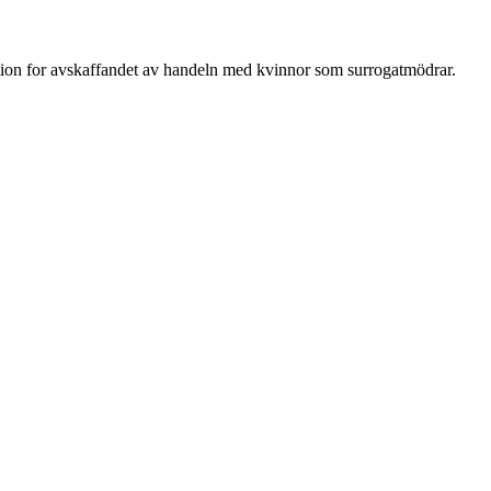
tion for avskaffandet av handeln med kvinnor som surrogatmödrar.