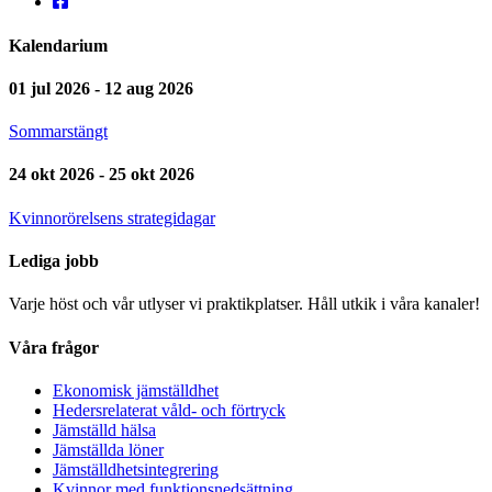
Kalendarium
01 jul 2026 - 12 aug 2026
Sommarstängt
24 okt 2026 - 25 okt 2026
Kvinnorörelsens strategidagar
Lediga jobb
Varje höst och vår utlyser vi praktikplatser. Håll utkik i våra kanaler!
Våra frågor
Ekonomisk jämställdhet
Hedersrelaterat våld- och förtryck
Jämställd hälsa
Jämställda löner
Jämställdhetsintegrering
Kvinnor med funktionsnedsättning