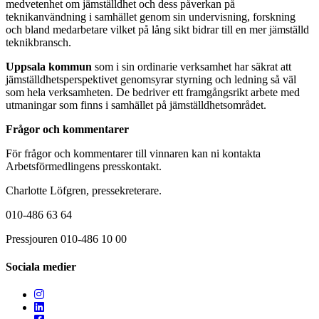
medvetenhet om jämställdhet och dess påverkan på
teknikanvändning i samhället genom sin undervisning, forskning
och bland medarbetare vilket på lång sikt bidrar till en mer jämställd
teknikbransch.
Uppsala kommun
som i sin ordinarie verksamhet har säkrat att
jämställdhetsperspektivet genomsyrar styrning och ledning så väl
som hela verksamheten. De bedriver ett framgångsrikt arbete med
utmaningar som finns i samhället på jämställdhetsområdet.
Frågor och kommentarer
För frågor och kommentarer till vinnaren kan ni kontakta
Arbetsförmedlingens presskontakt.
Charlotte Löfgren, pressekreterare.
010-486 63 64
Pressjouren 010-486 10 00
Sociala medier