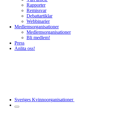
Rapporter
Remissvar
Debattartiklar
Webbinarier
Medlemsorganisationer
Medlemsorganisationer
Bli medlem!
Press
Anlita oss!
Sveriges Kvinnoorganisationer