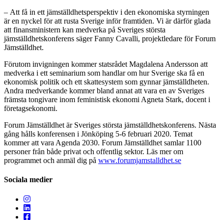
– Att få in ett jämställdhetsperspektiv i den ekonomiska styrningen
är en nyckel för att rusta Sverige inför framtiden. Vi är därför glada
att finansministern kan medverka på Sveriges största
jämställdhetskonferens säger Fanny Cavalli, projektledare för Forum
Jämställdhet.
Förutom invigningen kommer statsrådet Magdalena Andersson att
medverka i ett seminarium som handlar om hur Sverige ska få en
ekonomisk politik och ett skattesystem som gynnar jämställdheten.
Andra medverkande kommer bland annat att vara en av Sveriges
främsta tongivare inom feministisk ekonomi Agneta Stark, docent i
företagsekonomi.
Forum Jämställdhet är Sveriges största jämställdhetskonferens. Nästa
gång hålls konferensen i Jönköping 5-6 februari 2020. Temat
kommer att vara Agenda 2030. Forum Jämställdhet samlar 1100
personer från både privat och offentlig sektor. Läs mer om
programmet och anmäl dig på
www.forumjamstalldhet.se
Sociala medier