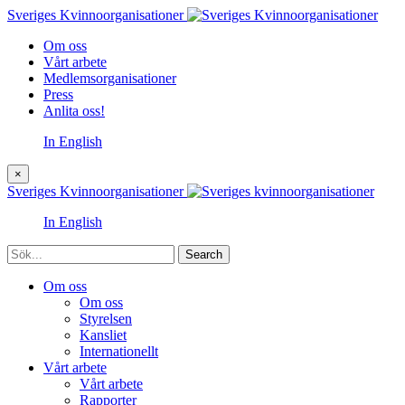
Sveriges Kvinnoorganisationer
Om oss
Vårt arbete
Medlemsorganisationer
Press
Anlita oss!
In English
×
Sveriges Kvinnoorganisationer
In English
Sök
Om oss
Om oss
Styrelsen
Kansliet
Internationellt
Vårt arbete
Vårt arbete
Rapporter