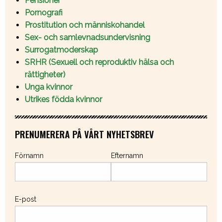
Pensioner
Pornografi
Prostitution och människohandel
Sex- och samlevnadsundervisning
Surrogatmoderskap
SRHR (Sexuell och reproduktiv hälsa och
rättigheter)
Unga kvinnor
Utrikes födda kvinnor
PRENUMERERA PÅ VÅRT NYHETSBREV
Förnamn
Efternamn
E-post