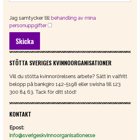
Jag samtycker till
behandling av mina
personuppgifter
STÖTTA SVERIGES KVINNOORGANISATIONER
Vill du stötta kvinnorörelsens arbete? Sätt in valfritt
belopp på bankgiro 142-5198 eller swisha till 123
300 84 63. Tack för ditt stöd!
KONTAKT
Epost:
info@sverigeskvinnoorganisationer.se