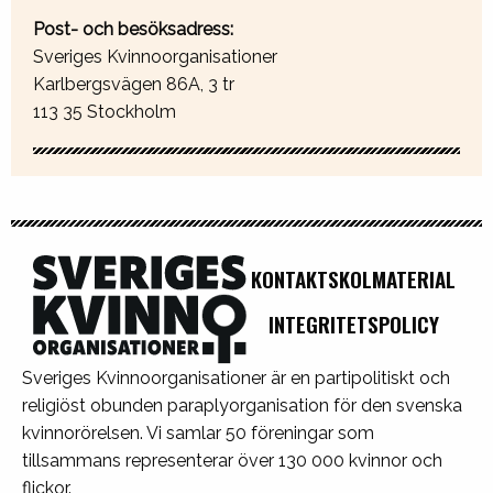
Post- och besöksadress:
Sveriges Kvinnoorganisationer
Karlbergsvägen 86A, 3 tr
113 35 Stockholm
KONTAKT
SKOLMATERIAL
INTEGRITETSPOLICY
Sveriges Kvinnoorganisationer är en partipolitiskt och
religiöst obunden paraplyorganisation för den svenska
kvinnorörelsen. Vi samlar 50 föreningar som
tillsammans representerar över 130 000 kvinnor och
flickor.