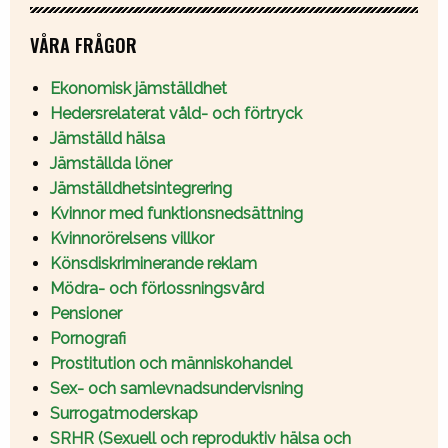
VÅRA FRÅGOR
Ekonomisk jämställdhet
Hedersrelaterat våld- och förtryck
Jämställd hälsa
Jämställda löner
Jämställdhetsintegrering
Kvinnor med funktionsnedsättning
Kvinnorörelsens villkor
Könsdiskriminerande reklam
Mödra- och förlossningsvård
Pensioner
Pornografi
Prostitution och människohandel
Sex- och samlevnadsundervisning
Surrogatmoderskap
SRHR (Sexuell och reproduktiv hälsa och