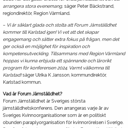
arrangera stora evenemang,
säger Peter Bäckstrand,
regiondirektör, Region Värmland.
–
Vi är såklart glada och stolta att Forum Jämställdhet
kommer till Karlstad igen! Vi vet att det skapar
engagemang och sätter extra fokus på frågan, men det
ger också en möjlighet för inspiration och
kompetensutveckling. Tillsammans med Region Värmland
hoppas vi kunna erbjuda ett spännande och lärorikt
program för konferensen 2024. Varmt välkomna till
Karlstad!
säger Ulrika K Jansson, kommundirektör,
Karlstad kommun.
Vad är Forum Jämställdhet?
Forum Jämställdhet är Sveriges största
jämställdhetskonferens. Den arrangeras varje år av
Sveriges Kvinnoorganisationer som är en politiskt
obunden paraplyorganisation för kvinnorörelsen i Sverige.