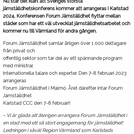
Nu står det klart att Sveriges största
jämställdhetskonferens kommer att arrangeras i Karlstad
2024. Konferensen Forum Jämställdhet flyttar mellan
städer som har ett väl utvecklat jämställdhetsarbetet och
kommer nu till Värmland för andra gången.
Forum Jämställdhet samlar årligen över 1 000 deltagare
från privat och
offentlig sektor som tar del av ett spännande program
med ministrar,
internationella talare och experter. Den 7-8 februari 2023
arrangeras
Forum Jämställdhet i Malmö. Året därefter intar Forum
Jämställdhet
Karlstad CCC den 7-8 februari!
–
Vi är glada att återigen arrangera Forum Jämställdhet i
en stad med ett så stort engagemang för jämställdhet!
Ledningen i såväl Region Värmland som Karlstads