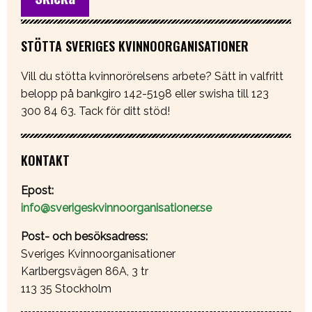
STÖTTA SVERIGES KVINNOORGANISATIONER
Vill du stötta kvinnorörelsens arbete? Sätt in valfritt
belopp på bankgiro 142-5198 eller swisha till 123
300 84 63. Tack för ditt stöd!
KONTAKT
Epost:
info@sverigeskvinnoorganisationer.se
Post- och besöksadress:
Sveriges Kvinnoorganisationer
Karlbergsvägen 86A, 3 tr
113 35 Stockholm