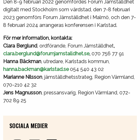
Den 8-9 februari 2022 genomfördes Forum Jämställdhet
digitalt med Stockholm som värdstad, den 7-8 februari
2023 genomförs Forum Jämställdhet i Malmö, och den 7-
8 februari 2024 arrangeras konferensen i Karlstad.
För mer information, kontakta:
Clara Berglund
, ordförande, Forum Jämställdhet
,
clara.berglund@forumjamstalldhet.se
,
070 756 77 91
Hanna Bäckman
, utredare, Karlstads kommun,
hanna.backman@karlstad.se
054 540 43 02
Marianne Nilsson
, jämställdhetsstrateg, Region Värmland,
070-210 42 32
Jens Magnusson
, pressansvarig, Region Värmland, 072-
702 89 25
SOCIALA MEDIER