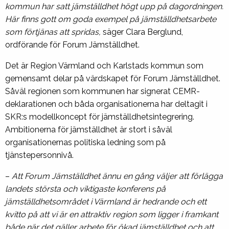
kommun har satt jämställdhet högt upp på dagordningen.
Här finns gott om goda exempel på jämställdhetsarbete
som förtjänas att spridas,
säger Clara Berglund,
ordförande för Forum Jämställdhet.
Det är Region Värmland och Karlstads kommun som
gemensamt delar på värdskapet för Forum Jämställdhet.
Såväl regionen som kommunen har signerat CEMR-
deklarationen och båda organisationerna har deltagit i
SKR:s modellkoncept för jämställdhetsintegrering.
Ambitionerna för jämställdhet är stort i såväl
organisationernas politiska ledning som på
tjänstepersonnivå.
–
Att Forum Jämställdhet ännu en gång väljer att förlägga
landets största och viktigaste konferens på
jämställdhetsområdet i Värmland är hedrande och ett
kvitto på att vi är en attraktiv region som ligger i framkant
både när det gäller arbete för ökad jämställdhet och att