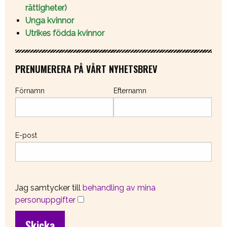
rättigheter)
Unga kvinnor
Utrikes födda kvinnor
PRENUMERERA PÅ VÅRT NYHETSBREV
Förnamn
Efternamn
E-post
Jag samtycker till
behandling av mina
personuppgifter