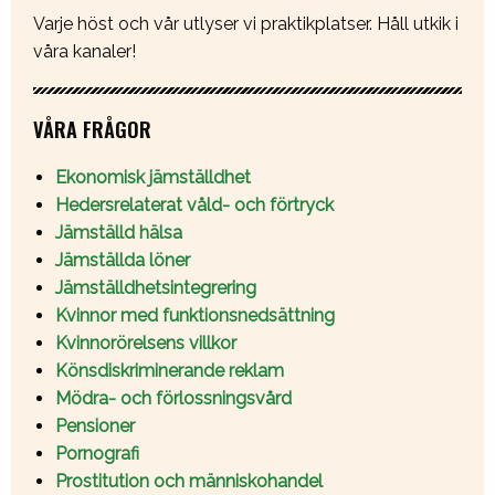
Varje höst och vår utlyser vi praktikplatser. Håll utkik i
våra kanaler!
VÅRA FRÅGOR
Ekonomisk jämställdhet
Hedersrelaterat våld- och förtryck
Jämställd hälsa
Jämställda löner
Jämställdhetsintegrering
Kvinnor med funktionsnedsättning
Kvinnorörelsens villkor
Könsdiskriminerande reklam
Mödra- och förlossningsvård
Pensioner
Pornografi
Prostitution och människohandel