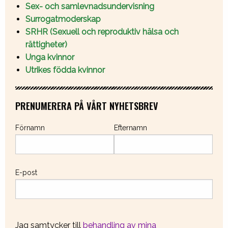
Sex- och samlevnadsundervisning
Surrogatmoderskap
SRHR (Sexuell och reproduktiv hälsa och
rättigheter)
Unga kvinnor
Utrikes födda kvinnor
PRENUMERERA PÅ VÅRT NYHETSBREV
Förnamn
Efternamn
E-post
Jag samtycker till
behandling av mina