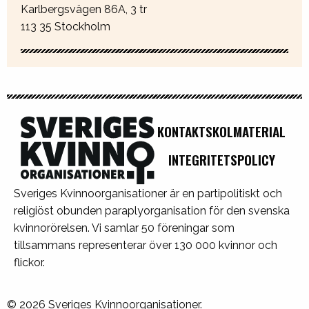
Karlbergsvägen 86A, 3 tr
113 35 Stockholm
KONTAKT
SKOLMATERIAL
INTEGRITETSPOLICY
Sveriges Kvinnoorganisationer är en partipolitiskt och
religiöst obunden paraplyorganisation för den svenska
kvinnorörelsen. Vi samlar 50 föreningar som
tillsammans representerar över 130 000 kvinnor och
flickor.
© 2026 Sveriges Kvinnoorganisationer.