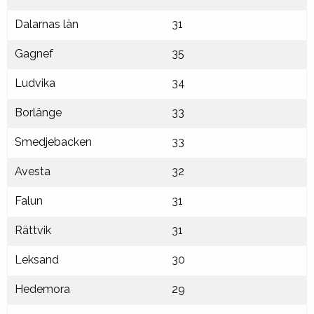
Dalarnas län
31
Gagnef
35
Ludvika
34
Borlänge
33
Smedjebacken
33
Avesta
32
Falun
31
Rättvik
31
Leksand
30
Hedemora
29