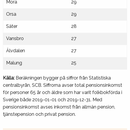
Mora
29
Orsa
29
Säter
28
Vansbro
27
Älvdalen
27
Malung
25
Källa:
Beräkningen bygger på siffror från Statistiska
centralbyrån, SCB. Siffrorna avser total pensionsinkomst
för personer 65 år och äldre som har varit folkbokförda i
Sverige både 2019-01-01 och 2019-12-31. Med
pensionsinkomst avses inkomst från allmän pension,
tjänstepension och privat pension.