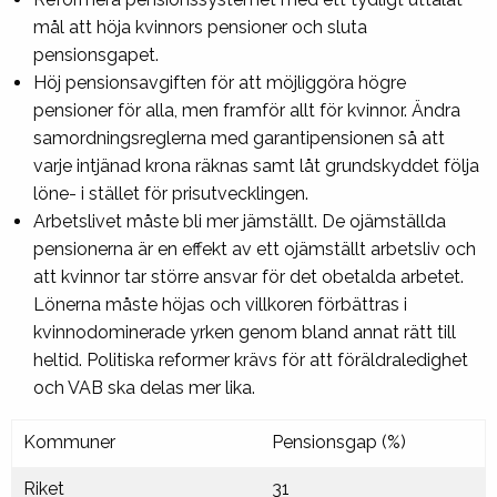
mål att höja kvinnors pensioner och sluta
pensionsgapet.
Höj pensionsavgiften för att möjliggöra högre
pensioner för alla, men framför allt för kvinnor. Ändra
samordningsreglerna med garantipensionen så att
varje intjänad krona räknas samt låt grundskyddet följa
löne- i stället för prisutvecklingen.
Arbetslivet måste bli mer jämställt. De ojämställda
pensionerna är en effekt av ett ojämställt arbetsliv och
att kvinnor tar större ansvar för det obetalda arbetet.
Lönerna måste höjas och villkoren förbättras i
kvinnodominerade yrken genom bland annat rätt till
heltid. Politiska reformer krävs för att föräldraledighet
och VAB ska delas mer lika.
Kommuner
Pensionsgap (%)
Riket
31