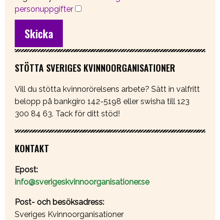
personuppgifter
STÖTTA SVERIGES KVINNOORGANISATIONER
Vill du stötta kvinnorörelsens arbete? Sätt in valfritt
belopp på bankgiro 142-5198 eller swisha till 123
300 84 63. Tack för ditt stöd!
KONTAKT
Epost:
info@sverigeskvinnoorganisationer.se
Post- och besöksadress:
Sveriges Kvinnoorganisationer