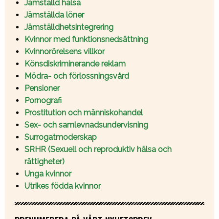
Jämställd hälsa
Jämställda löner
Jämställdhetsintegrering
Kvinnor med funktionsnedsättning
Kvinnorörelsens villkor
Könsdiskriminerande reklam
Mödra- och förlossningsvård
Pensioner
Pornografi
Prostitution och människohandel
Sex- och samlevnadsundervisning
Surrogatmoderskap
SRHR (Sexuell och reproduktiv hälsa och
rättigheter)
Unga kvinnor
Utrikes födda kvinnor