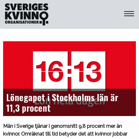
Sveriges Kvinnoorganisationer
Lönegapet i Stockholms län är
11,3 procent
Män i Sverige tjänar i genomsnitt 9,8 procent mer än
kvinnor. Omräknat till tid betyder det att kvinnor jobbar