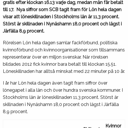
gratis efter klockan 16.13 varje dag, medan män får betalt
till 17. Nya siffror som SCB tagit fram för Lön hela dagen
visar att löneskillnaden i Stockholms län är 11,3 procent.
Störst är skillnaden i Nynäshamn 18,0 procent och lägst i
Järfälla 8,9 procent.
Rörelsen Lön hela dagen samlar fackförbund, politiska
kvinnoförbund och kvinnoorganisationer som tillsammans
representerar över en miljon svenskar. När rörelsen
bildades 2012 fick kvinnor bara betalt till klockan 15.51.
Löneskillnaden har alltså minskat med 22 minuter på 10 år.
I år har Lön hela dagen även tagit fram siffror över
lönegapet i alla län och över hundra svenska kommuner. I
Stockholms län är löneskillnaden 11,3 procent. Störst är
skillnaden i Nynäshamn 18,0 procent och lägst i Järfälla
8,9 procent.
Kvinnor