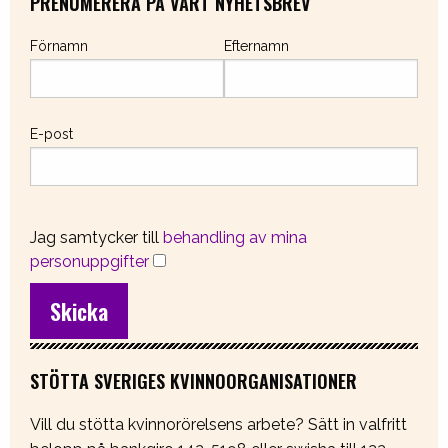
PRENUMERERA PÅ VÅRT NYHETSBREV
Förnamn
Efternamn
E-post
Jag samtycker till
behandling av mina
personuppgifter
STÖTTA SVERIGES KVINNOORGANISATIONER
Vill du stötta kvinnorörelsens arbete? Sätt in valfritt