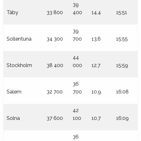
39
Täby
33 800
400
14,4
15:51
39
Sollentuna
34 300
700
13,6
15:55
44
Stockholm
38 400
000
12,7
15:59
36
Salem
32 700
700
10,9
16:08
42
Solna
37 600
100
10,7
16:09
36