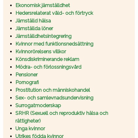
Ekonomisk jämställdhet
Hedersrelaterat våld- och förtryck
Jämställd hälsa
Jämställda löner
Jämställdhetsintegrering
Kvinnor med funktionsnedsättning
Kvinnorörelsens villkor
Könsdiskriminerande reklam
Mödra- och förlossningsvård
Pensioner
Pornografi
Prostitution och människohandel
Sex- och samlevnadsundervisning
Surrogatmoderskap
SRHR (Sexuell och reproduktiv hälsa och
rättigheter)
Unga kvinnor
Utrikes födda kvinnor