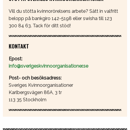
Vill du stötta kvinnorörelsens arbete? Sätt in valfritt
belopp på bankgiro 142-5198 eller swisha till 123
300 84 63. Tack för ditt stöd!
KONTAKT
Epost:
info@sverigeskvinnoorganisationer.se
Post- och besöksadress:
Sveriges Kvinnoorganisationer
Karlbergsvägen 86A, 3 tr
113 35 Stockholm