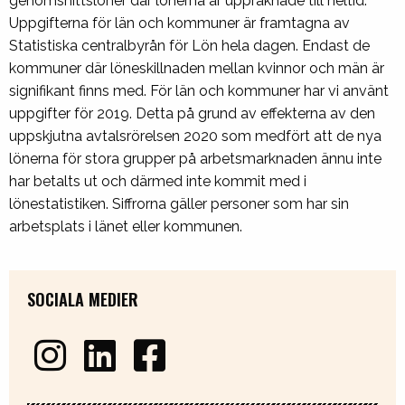
genomsnittslöner där lönerna är uppräknade till heltid.
Uppgifterna för län och kommuner är framtagna av
Statistiska centralbyrån för Lön hela dagen. Endast de
kommuner där löneskillnaden mellan kvinnor och män är
signifikant finns med. För län och kommuner har vi använt
uppgifter för 2019. Detta på grund av effekterna av den
uppskjutna avtalsrörelsen 2020 som medfört att de nya
lönerna för stora grupper på arbetsmarknaden ännu inte
har betalts ut och därmed inte kommit med i
lönestatistiken. Siffrorna gäller personer som har sin
arbetsplats i länet eller kommunen.
SOCIALA MEDIER