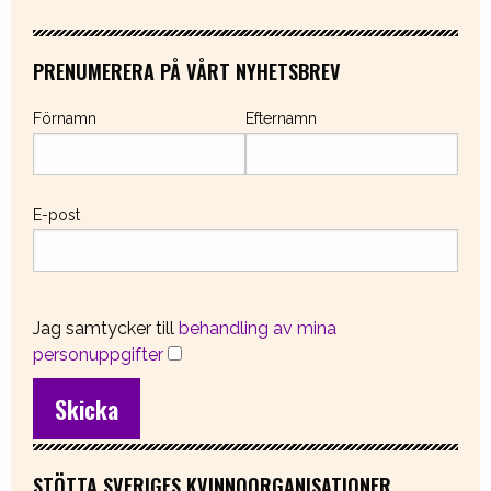
PRENUMERERA PÅ VÅRT NYHETSBREV
Förnamn
Efternamn
E-post
Jag samtycker till
behandling av mina
personuppgifter
STÖTTA SVERIGES KVINNOORGANISATIONER