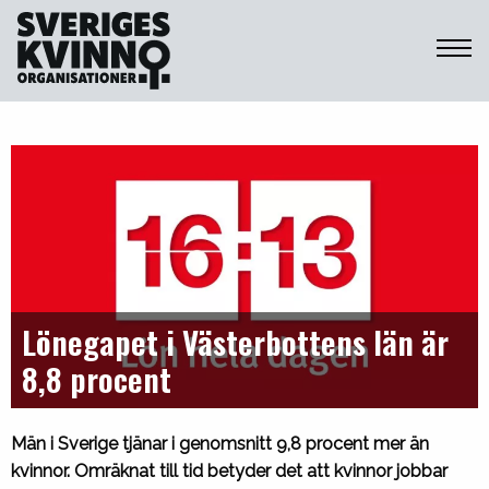
Sveriges Kvinnoorganisationer
Lönegapet i Västerbottens län är
8,8 procent
Män i Sverige tjänar i genomsnitt 9,8 procent mer än
kvinnor. Omräknat till tid betyder det att kvinnor jobbar