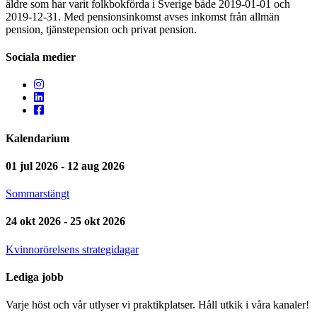
äldre som har varit folkbokförda i Sverige både 2019-01-01 och
2019-12-31. Med pensionsinkomst avses inkomst från allmän
pension, tjänstepension och privat pension.
Sociala medier
Kalendarium
01 jul 2026 - 12 aug 2026
Sommarstängt
24 okt 2026 - 25 okt 2026
Kvinnorörelsens strategidagar
Lediga jobb
Varje höst och vår utlyser vi praktikplatser. Håll utkik i våra kanaler!