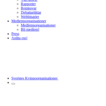
Rapporter
Remissvar
Debattartiklar
Webbinarier
Medlemsorganisationer
Medlemsorganisationer
Bli medlem!
Press
Anlita oss!
Sveriges Kvinnoorganisationer