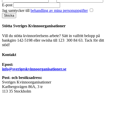
E-post
Jag samtycker till
behandling av mina personuppgifter
Stötta Sveriges Kvinnoorganisationer
Vill du stötta kvinnorörelsens arbete? Sätt in valfritt belopp på
bankgiro 142-5198 eller swisha till 123 300 84 63. Tack för ditt
stöd!
Kontakt
Epost:
info@sverigeskvinnoorganisationer.se
Post- och besöksadress:
Sveriges Kvinnoorganisationer
Karlbergsvägen 86A, 3 tr
113 35 Stockholm