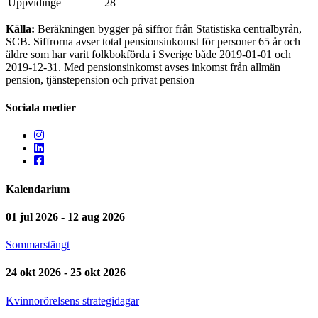
Uppvidinge
28
Källa:
Beräkningen bygger på siffror från Statistiska centralbyrån,
SCB. Siffrorna avser total pensionsinkomst för personer 65 år och
äldre som har varit folkbokförda i Sverige både 2019-01-01 och
2019-12-31. Med pensionsinkomst avses inkomst från allmän
pension, tjänstepension och privat pension
Sociala medier
Kalendarium
01 jul 2026 - 12 aug 2026
Sommarstängt
24 okt 2026 - 25 okt 2026
Kvinnorörelsens strategidagar