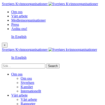
Sveriges Kvinnoorganisationer
Om oss
Vårt arbete
Medlemsorganisationer
Press
Anlita oss!
In English
×
Sveriges Kvinnoorganisationer
In English
Sök
Om oss
Om oss
Styrelsen
Kansliet
Internationellt
Vårt arbete
Vårt arbete
Rapporter