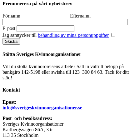
Prenumerera på vårt nyhetsbrev
Förnamn
Efternamn
E-post
Jag samtycker till
behandling av mina personuppgifter
Stötta Sveriges Kvinnoorganisationer
Vill du stötta kvinnorörelsens arbete? Sätt in valfritt belopp på
bankgiro 142-5198 eller swisha till 123 300 84 63. Tack för ditt
stöd!
Kontakt
Epost:
info@sverigeskvinnoorganisationer.se
Post- och besöksadress:
Sveriges Kvinnoorganisationer
Karlbergsvägen 86A, 3 tr
113 35 Stockholm