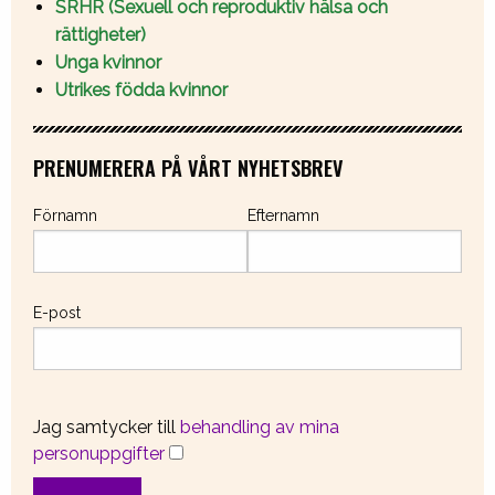
SRHR (Sexuell och reproduktiv hälsa och
rättigheter)
Unga kvinnor
Utrikes födda kvinnor
PRENUMERERA PÅ VÅRT NYHETSBREV
Förnamn
Efternamn
E-post
Jag samtycker till
behandling av mina
personuppgifter