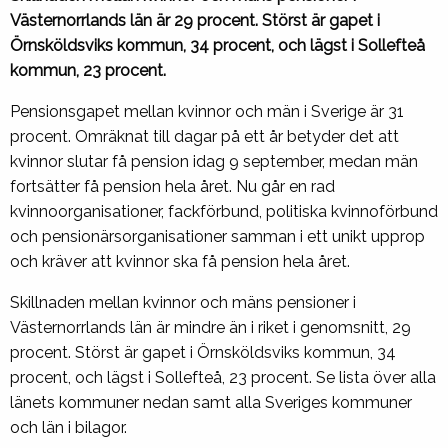
Västernorrlands län är 29 procent. Störst är gapet i
Örnsköldsviks kommun, 34 procent, och lägst i Sollefteå
kommun, 23 procent.
Pensionsgapet mellan kvinnor och män i Sverige är 31
procent. Omräknat till dagar på ett år betyder det att
kvinnor slutar få pension idag 9 september, medan män
fortsätter få pension hela året. Nu går en rad
kvinnoorganisationer, fackförbund, politiska kvinnoförbund
och pensionärsorganisationer samman i ett unikt upprop
och kräver att kvinnor ska få pension hela året.
Skillnaden mellan kvinnor och mäns pensioner i
Västernorrlands län är mindre än i riket i genomsnitt, 29
procent. Störst är gapet i Örnsköldsviks kommun, 34
procent, och lägst i Sollefteå, 23 procent. Se lista över alla
länets kommuner nedan samt alla Sveriges kommuner
och län i bilagor.