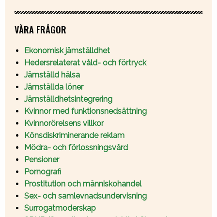
VÅRA FRÅGOR
Ekonomisk jämställdhet
Hedersrelaterat våld- och förtryck
Jämställd hälsa
Jämställda löner
Jämställdhetsintegrering
Kvinnor med funktionsnedsättning
Kvinnorörelsens villkor
Könsdiskriminerande reklam
Mödra- och förlossningsvård
Pensioner
Pornografi
Prostitution och människohandel
Sex- och samlevnadsundervisning
Surrogatmoderskap