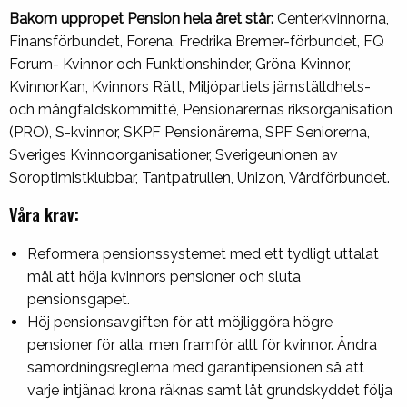
Bakom uppropet Pension hela året står:
Centerkvinnorna,
Finansförbundet, Forena, Fredrika Bremer-förbundet, FQ
Forum- Kvinnor och Funktionshinder, Gröna Kvinnor,
KvinnorKan, Kvinnors Rätt, Miljöpartiets jämställdhets-
och mångfaldskommitté, Pensionärernas riksorganisation
(PRO), S-kvinnor, SKPF Pensionärerna, SPF Seniorerna,
Sveriges Kvinnoorganisationer, Sverigeunionen av
Soroptimistklubbar, Tantpatrullen, Unizon, Vårdförbundet.
Våra krav:
Reformera pensionssystemet med ett tydligt uttalat
mål att höja kvinnors pensioner och sluta
pensionsgapet.
Höj pensionsavgiften för att möjliggöra högre
pensioner för alla, men framför allt för kvinnor. Ändra
samordningsreglerna med garantipensionen så att
varje intjänad krona räknas samt låt grundskyddet följa