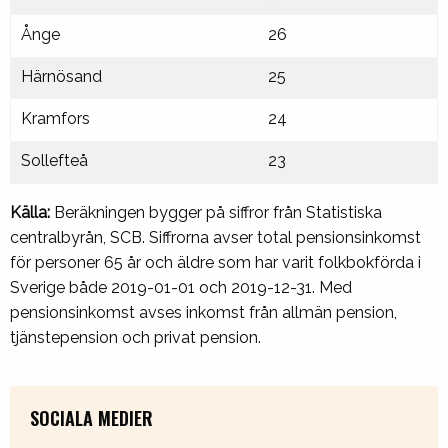
Ånge
26
Härnösand
25
Kramfors
24
Sollefteå
23
Källa:
Beräkningen bygger på siffror från Statistiska
centralbyrån, SCB. Siffrorna avser total pensionsinkomst
för personer 65 år och äldre som har varit folkbokförda i
Sverige både 2019-01-01 och 2019-12-31. Med
pensionsinkomst avses inkomst från allmän pension,
tjänstepension och privat pension.
SOCIALA MEDIER