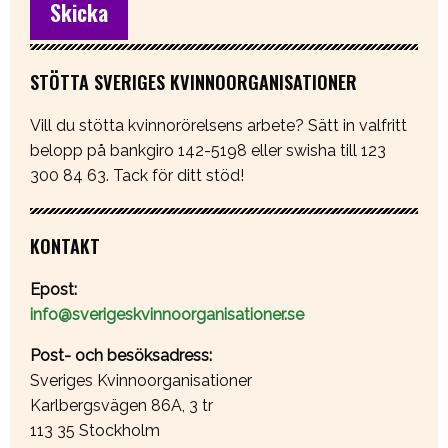
STÖTTA SVERIGES KVINNOORGANISATIONER
Vill du stötta kvinnorörelsens arbete? Sätt in valfritt
belopp på bankgiro 142-5198 eller swisha till 123
300 84 63. Tack för ditt stöd!
KONTAKT
Epost:
info@sverigeskvinnoorganisationer.se
Post- och besöksadress:
Sveriges Kvinnoorganisationer
Karlbergsvägen 86A, 3 tr
113 35 Stockholm