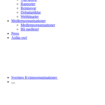
Rapporter
Remissvar
Debattartiklar
Webbinarier
Medlemsorganisationer
Medlemsorganisationer
Bli medlem!
Press
Anlita oss!
Sveriges Kvinnoorganisationer