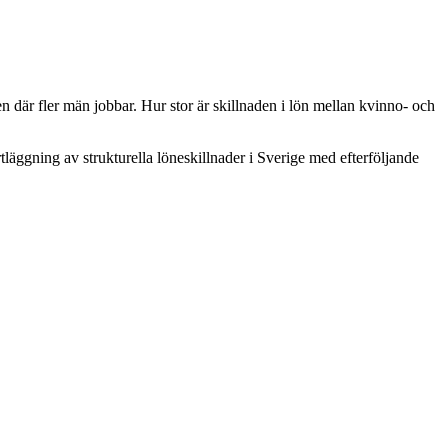
 där fler män jobbar. Hur stor är skillnaden i lön mellan kvinno- och
tläggning av strukturella löneskillnader i Sverige med efterföljande