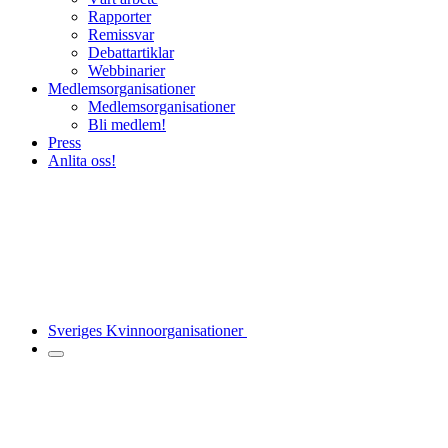
Rapporter
Remissvar
Debattartiklar
Webbinarier
Medlemsorganisationer
Medlemsorganisationer
Bli medlem!
Press
Anlita oss!
Sveriges Kvinnoorganisationer