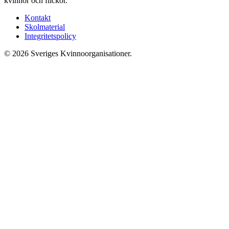
kvinnor och flickor.
Kontakt
Skolmaterial
Integritetspolicy
© 2026 Sveriges Kvinnoorganisationer.