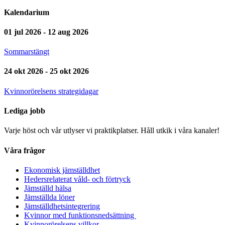
Kalendarium
01 jul 2026 - 12 aug 2026
Sommarstängt
24 okt 2026 - 25 okt 2026
Kvinnorörelsens strategidagar
Lediga jobb
Varje höst och vår utlyser vi praktikplatser. Håll utkik i våra kanaler!
Våra frågor
Ekonomisk jämställdhet
Hedersrelaterat våld- och förtryck
Jämställd hälsa
Jämställda löner
Jämställdhetsintegrering
Kvinnor med funktionsnedsättning
Kvinnorörelsens villkor