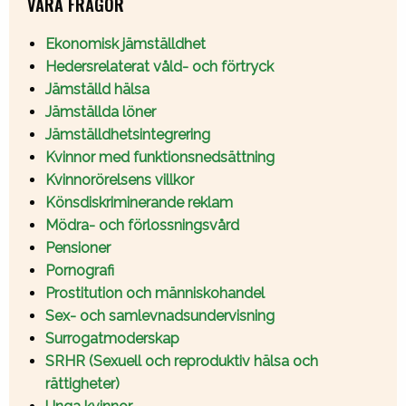
VÅRA FRÅGOR
Ekonomisk jämställdhet
Hedersrelaterat våld- och förtryck
Jämställd hälsa
Jämställda löner
Jämställdhetsintegrering
Kvinnor med funktionsnedsättning
Kvinnorörelsens villkor
Könsdiskriminerande reklam
Mödra- och förlossningsvård
Pensioner
Pornografi
Prostitution och människohandel
Sex- och samlevnadsundervisning
Surrogatmoderskap
SRHR (Sexuell och reproduktiv hälsa och
rättigheter)