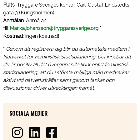
Plats
: Tryggare Sveriges kontor, Carl-Gustaf Lindstedts
gata 3 (Kungsholmen)
Anmälan
: Anmälan
till
Marika.johansson@tryggaresverige.org
*
Kostnad
: Ingen kostnad!
*
Genom att registrera dig blir du automatiskt medlem i
Nätverket för Feministisk Stadsplanering. Det innebär att
du är positiv till det övergripande konceptet feministisk
stadsplanering, att du i största möjliga mån medverkar
aktivt vid nätverksträffar samt genom tankar och
diskussioner driver utvecklingen framåt.
SOCIALA MEDIER