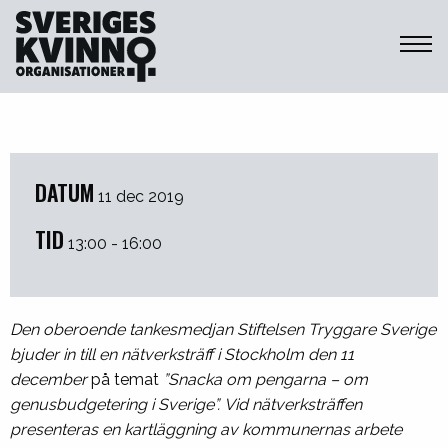
Sveriges Kvinnoorganisationer
DATUM
11 dec 2019
TID
13:00 - 16:00
Den oberoende tankesmedjan Stiftelsen Tryggare Sverige
bjuder in till en nätverksträff i Stockholm den 11
december
på temat
”Snacka om pengarna – om
genusbudgetering i Sverige
”. Vid nätverksträffen
presenteras en kartläggning av kommunernas arbete