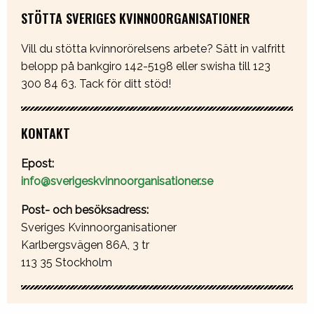
STÖTTA SVERIGES KVINNOORGANISATIONER
Vill du stötta kvinnorörelsens arbete? Sätt in valfritt
belopp på bankgiro 142-5198 eller swisha till 123
300 84 63. Tack för ditt stöd!
KONTAKT
Epost:
info@sverigeskvinnoorganisationer.se
Post- och besöksadress:
Sveriges Kvinnoorganisationer
Karlbergsvägen 86A, 3 tr
113 35 Stockholm