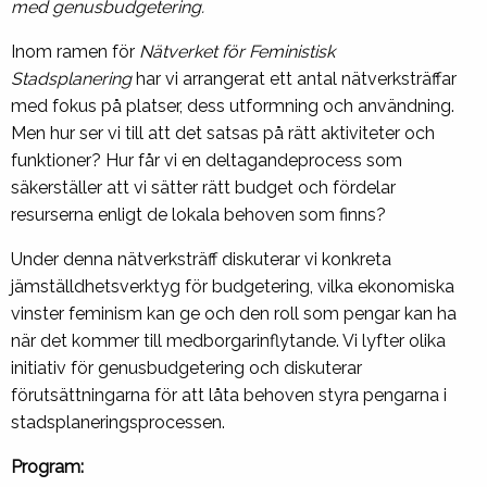
med genusbudgetering.
Inom ramen för
Nätverket för Feministisk
Stadsplanering
har vi arrangerat ett antal nätverksträffar
med fokus på platser, dess utformning och användning.
Men hur ser vi till att det satsas på rätt aktiviteter och
funktioner? Hur får vi en deltagandeprocess som
säkerställer att vi sätter rätt budget och fördelar
resurserna enligt de lokala behoven som finns?
Under denna nätverksträff diskuterar vi konkreta
jämställdhetsverktyg för budgetering, vilka ekonomiska
vinster feminism kan ge och den roll som pengar kan ha
när det kommer till medborgarinflytande. Vi lyfter olika
initiativ för genusbudgetering och diskuterar
förutsättningarna för att låta behoven styra pengarna i
stadsplaneringsprocessen.
Program: