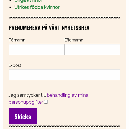
Unga kvinnor
Utrikes födda kvinnor
PRENUMERERA PÅ VÅRT NYHETSBREV
Förnamn
Efternamn
E-post
Jag samtycker till
behandling av mina
personuppgifter