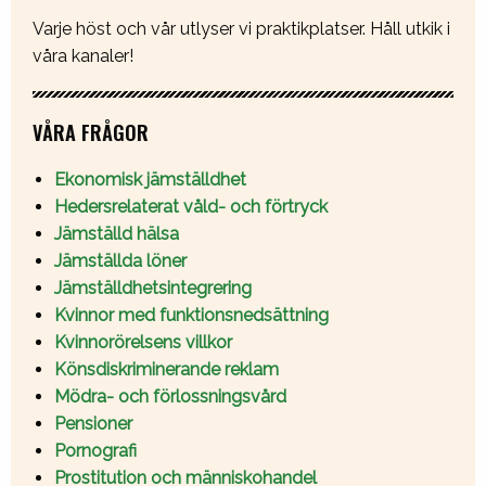
Varje höst och vår utlyser vi praktikplatser. Håll utkik i
våra kanaler!
VÅRA FRÅGOR
Ekonomisk jämställdhet
Hedersrelaterat våld- och förtryck
Jämställd hälsa
Jämställda löner
Jämställdhetsintegrering
Kvinnor med funktionsnedsättning
Kvinnorörelsens villkor
Könsdiskriminerande reklam
Mödra- och förlossningsvård
Pensioner
Pornografi
Prostitution och människohandel