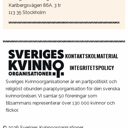
Karlbergsvägen 86A, 3 tr
113 35 Stockholm
KONTAKT
SKOLMATERIAL
INTEGRITETSPOLICY
Sveriges Kvinnoorganisationer är en partipolitiskt och
religiöst obunden paraplyorganisation för den svenska
kvinnorörelsen. Vi samlar 50 föreningar som
tillsammans representerar över 130 000 kvinnor och
flickor.
© 2026 Sveriges Kvinnoorganisationer.