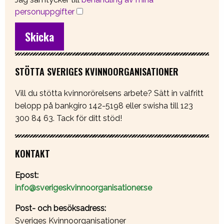
personuppgifter
STÖTTA SVERIGES KVINNOORGANISATIONER
Vill du stötta kvinnorörelsens arbete? Sätt in valfritt
belopp på bankgiro 142-5198 eller swisha till 123
300 84 63. Tack för ditt stöd!
KONTAKT
Epost:
info@sverigeskvinnoorganisationer.se
Post- och besöksadress:
Sveriges Kvinnoorganisationer