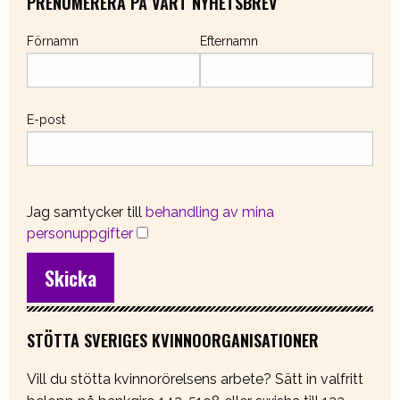
PRENUMERERA PÅ VÅRT NYHETSBREV
Förnamn
Efternamn
E-post
Jag samtycker till
behandling av mina
personuppgifter
STÖTTA SVERIGES KVINNOORGANISATIONER
Vill du stötta kvinnorörelsens arbete? Sätt in valfritt