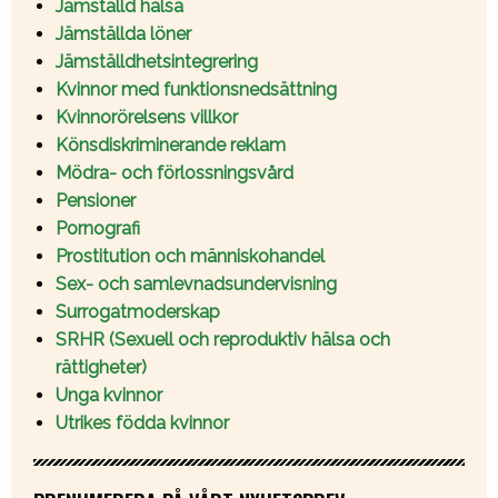
Jämställd hälsa
Jämställda löner
Jämställdhetsintegrering
Kvinnor med funktionsnedsättning
Kvinnorörelsens villkor
Könsdiskriminerande reklam
Mödra- och förlossningsvård
Pensioner
Pornografi
Prostitution och människohandel
Sex- och samlevnadsundervisning
Surrogatmoderskap
SRHR (Sexuell och reproduktiv hälsa och
rättigheter)
Unga kvinnor
Utrikes födda kvinnor