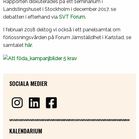
Rapporten diskuterades på ett seminarium i
Landstingshuset i Stockholm i december 2017, se
debatten i efterhand via
SVT Forum
.
I februari 2018 deltog vi också i ett panelsamtal om
förlossningsvården på Forum Jämställdhet i Karlstad, se
samtalet
här
.
SOCIALA MEDIER
KALENDARIUM