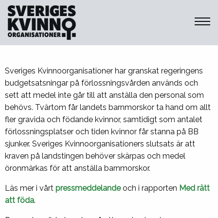
Sveriges Kvinnoorganisationer
Sveriges Kvinnoorganisationer har granskat regeringens
budgetsatsningar på förlossningsvården används och
sett att medel inte går till att anställa den personal som
behövs. Tvärtom får landets barnmorskor ta hand om allt
fler gravida och födande kvinnor, samtidigt som antalet
förlossningsplatser och tiden kvinnor får stanna på BB
sjunker. Sveriges Kvinnoorganisationers slutsats är att
kraven på landstingen behöver skärpas och medel
öronmärkas för att anställa barnmorskor.
Läs mer i vårt
pressmeddelande
och i rapporten
Med rätt
att föda
.