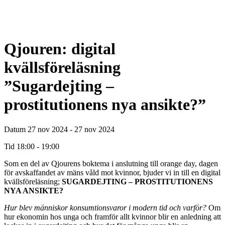
Qjouren: digital
kvällsföreläsning
”Sugardejting –
prostitutionens nya ansikte?”
Datum
27 nov 2024 - 27 nov 2024
Tid
18:00 - 19:00
Som en del av Qjourens boktema i anslutning till orange day, dagen
för avskaffandet av mäns våld mot kvinnor, bjuder vi in till en digital
kvällsföreläsning;
SUGARDEJTING – PROSTITUTIONENS
NYA ANSIKTE?
Hur blev människor konsumtionsvaror i modern tid och varför?
Om
hur ekonomin hos unga och framför allt kvinnor blir en anledning att