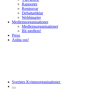
Rapporter
Remissvar
Debattartiklar
Webbinarier
Medlemsorganisationer
Medlemsorganisationer
Bli medlem!
Press
Anlita oss!
Sveriges Kvinnoorganisationer