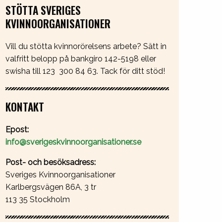
STÖTTA SVERIGES
KVINNOORGANISATIONER
Vill du stötta kvinnorörelsens arbete? Sätt in
valfritt belopp på bankgiro 142-5198 eller
swisha till 123 300 84 63. Tack för ditt stöd!
KONTAKT
Epost:
info@sverigeskvinnoorganisationer.se
Post- och besöksadress:
Sveriges Kvinnoorganisationer
Karlbergsvägen 86A, 3 tr
113 35 Stockholm