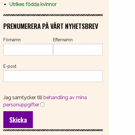
Utrikes födda kvinnor
PRENUMERERA PÅ VÅRT NYHETSBREV
Förnamn
Efternamn
E-post
Jag samtycker till
behandling av mina
personuppgifter