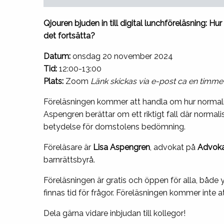
Qjouren bjuden in till digital lunchföreläsning: H
det fortsätta?
Datum:
onsdag 20 november 2024
Tid:
12:00-13:00
Plats:
Zoom
Länk skickas via e-post ca en timme
Föreläsningen kommer att handla om hur normalis
Aspengren berättar om ett riktigt fall där normal
betydelse för domstolens bedömning.
Föreläsare är
Lisa Aspengren
, advokat på
Advoka
barnrättsbyrå.
Föreläsningen är gratis och öppen för alla, båd
finnas tid för frågor. Föreläsningen kommer inte at
Dela gärna vidare inbjudan till kollegor!