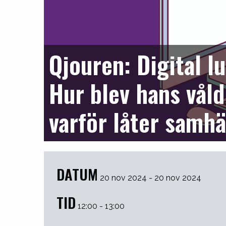
Qjouren: Digital l
Hur blev hans vål
varför låter samhä
DATUM
20 nov 2024 - 20 nov 2024
TID
12:00 - 13:00