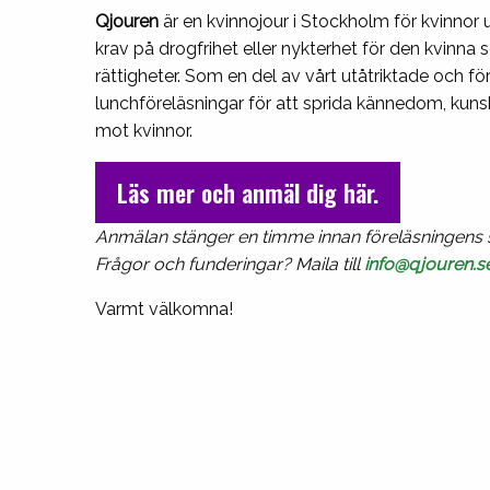
Qjouren
är en kvinnojour i Stockholm för kvinnor u
krav på drogfrihet eller nykterhet för den kvinn
rättigheter. Som en del av vårt utåtriktade och f
lunchföreläsningar för att sprida kännedom, kun
mot kvinnor.
Läs mer och anmäl dig här.
Anmälan stänger en timme innan föreläsningens s
Frågor och funderingar? Maila till
info@qjouren.s
Varmt välkomna!