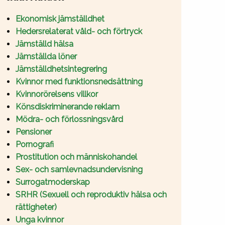
Ekonomisk jämställdhet
Hedersrelaterat våld- och förtryck
Jämställd hälsa
Jämställda löner
Jämställdhetsintegrering
Kvinnor med funktionsnedsättning
Kvinnorörelsens villkor
Könsdiskriminerande reklam
Mödra- och förlossningsvård
Pensioner
Pornografi
Prostitution och människohandel
Sex- och samlevnadsundervisning
Surrogatmoderskap
SRHR (Sexuell och reproduktiv hälsa och
rättigheter)
Unga kvinnor