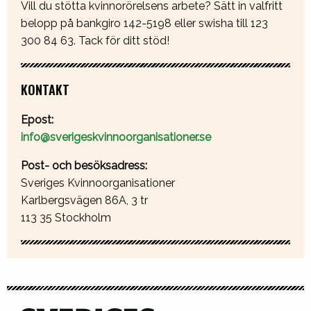
Vill du stötta kvinnorörelsens arbete? Sätt in valfritt
belopp på bankgiro 142-5198 eller swisha till 123
300 84 63. Tack för ditt stöd!
KONTAKT
Epost:
info@sverigeskvinnoorganisationer.se
Post- och besöksadress:
Sveriges Kvinnoorganisationer
Karlbergsvägen 86A, 3 tr
113 35 Stockholm