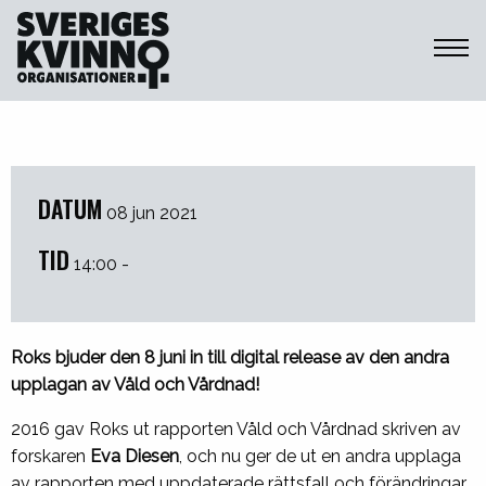
Sveriges Kvinnoorganisationer
DATUM
08 jun 2021
TID
14:00 -
Roks bjuder den 8 juni in till digital release av den andra
upplagan av Våld och Vårdnad!
2016 gav Roks ut rapporten Våld och Vårdnad skriven av
forskaren
Eva Diesen
, och nu ger de ut en andra upplaga
av rapporten med uppdaterade rättsfall och förändringar