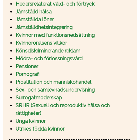
Hedersrelaterat våld- och förtryck
Jämställd hälsa
Jämställda löner
Jämställdhetsintegrering
Kvinnor med funktionsnedsättning
Kvinnorörelsens villkor
Könsdiskriminerande reklam
Mödra- och förlossningsvård
Pensioner
Pornografi
Prostitution och människohandel
Sex- och samlevnadsundervisning
Surrogatmoderskap
SRHR (Sexuell och reproduktiv hälsa och
rättigheter)
Unga kvinnor
Utrikes födda kvinnor