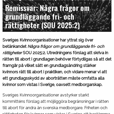
Remissvar: Några frågor om
grundläggande fri- och
rättigheter (SOU 2025:2)
Sveriges Kvinnoorganisationer har yttrat sig över
betänkandet
Några frågor om grundläggande fri- och
rättigheter
SOU 2025:2. Utredningens förslag att skriva in
rätten till abort i grundlagen behöver förtydligas så att det
framgår på vilket sätt en grundlagsändring stärker
kvinnors rätt till abort i praktiken, och vidare menar vi att
ett grundlagsskydd av aborträtten måste omfatta alla
kvinnor som vistas i Sverige, oavsett medborgarskap.
Sveriges Kvinnoorganisationer avstyrker starkt
kommitténs förslag att möjliggöra begränsningar i rätten
till abort för andra än svenska medborgare. Friheten och