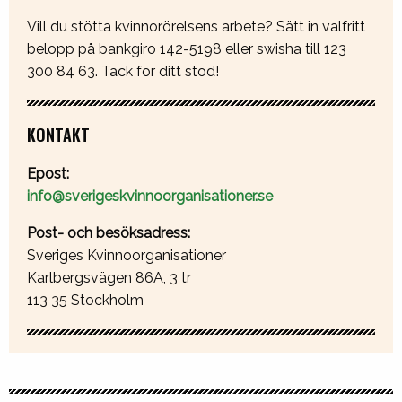
Vill du stötta kvinnorörelsens arbete? Sätt in valfritt
belopp på bankgiro 142-5198 eller swisha till 123
300 84 63. Tack för ditt stöd!
KONTAKT
Epost:
info@sverigeskvinnoorganisationer.se
Post- och besöksadress:
Sveriges Kvinnoorganisationer
Karlbergsvägen 86A, 3 tr
113 35 Stockholm