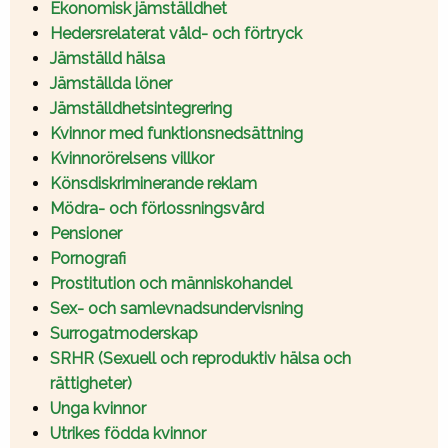
Ekonomisk jämställdhet
Hedersrelaterat våld- och förtryck
Jämställd hälsa
Jämställda löner
Jämställdhetsintegrering
Kvinnor med funktionsnedsättning
Kvinnorörelsens villkor
Könsdiskriminerande reklam
Mödra- och förlossningsvård
Pensioner
Pornografi
Prostitution och människohandel
Sex- och samlevnadsundervisning
Surrogatmoderskap
SRHR (Sexuell och reproduktiv hälsa och
rättigheter)
Unga kvinnor
Utrikes födda kvinnor