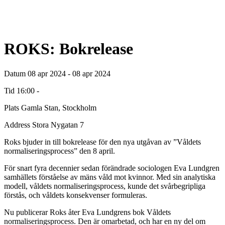
ROKS: Bokrelease
Datum
08 apr 2024 - 08 apr 2024
Tid
16:00 -
Plats
Gamla Stan, Stockholm
Address
Stora Nygatan 7
Roks bjuder in till bokrelease för den nya utgåvan av ”Våldets
normaliseringsprocess” den 8 april.
För snart fyra decennier sedan förändrade sociologen Eva Lundgren
samhällets förståelse av mäns våld mot kvinnor. Med sin analytiska
modell, våldets normaliseringsprocess, kunde det svårbegripliga
förstås, och våldets konsekvenser formuleras.
Nu publicerar Roks åter Eva Lundgrens bok Våldets
normaliseringsprocess. Den är omarbetad, och har en ny del om