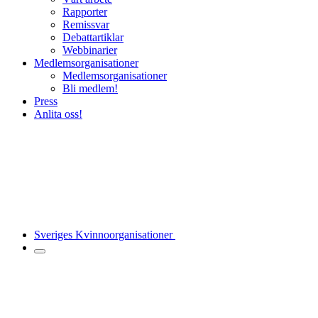
Rapporter
Remissvar
Debattartiklar
Webbinarier
Medlemsorganisationer
Medlemsorganisationer
Bli medlem!
Press
Anlita oss!
Sveriges Kvinnoorganisationer