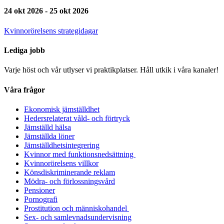
24 okt 2026 - 25 okt 2026
Kvinnorörelsens strategidagar
Lediga jobb
Varje höst och vår utlyser vi praktikplatser. Håll utkik i våra kanaler!
Våra frågor
Ekonomisk jämställdhet
Hedersrelaterat våld- och förtryck
Jämställd hälsa
Jämställda löner
Jämställdhetsintegrering
Kvinnor med funktionsnedsättning
Kvinnorörelsens villkor
Könsdiskriminerande reklam
Mödra- och förlossningsvård
Pensioner
Pornografi
Prostitution och människohandel
Sex- och samlevnadsundervisning