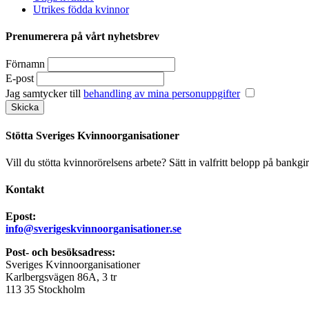
Utrikes födda kvinnor
Prenumerera på vårt nyhetsbrev
Förnamn
E-post
Jag samtycker till
behandling av mina personuppgifter
Stötta Sveriges Kvinnoorganisationer
Vill du stötta kvinnorörelsens arbete? Sätt in valfritt belopp på bankgi
Kontakt
Epost:
info@sverigeskvinnoorganisationer.se
Post- och besöksadress:
Sveriges Kvinnoorganisationer
Karlbergsvägen 86A, 3 tr
113 35 Stockholm