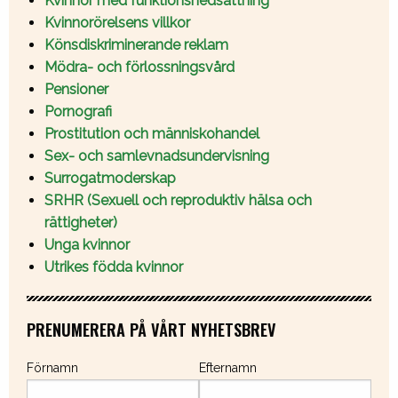
Kvinnor med funktionsnedsättning
Kvinnorörelsens villkor
Könsdiskriminerande reklam
Mödra- och förlossningsvård
Pensioner
Pornografi
Prostitution och människohandel
Sex- och samlevnadsundervisning
Surrogatmoderskap
SRHR (Sexuell och reproduktiv hälsa och
rättigheter)
Unga kvinnor
Utrikes födda kvinnor
PRENUMERERA PÅ VÅRT NYHETSBREV
Förnamn
Efternamn