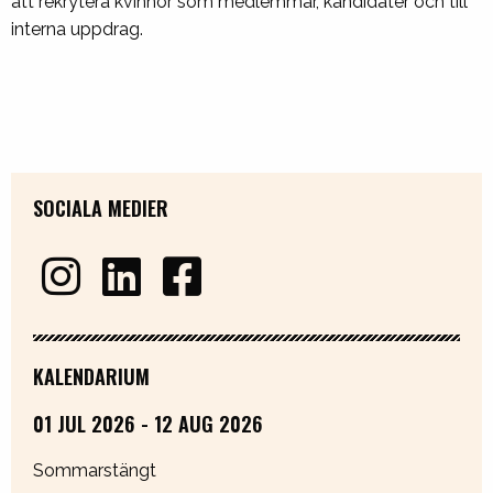
att rekrytera kvinnor som medlemmar, kandidater och till
interna uppdrag.
SOCIALA MEDIER
KALENDARIUM
01 JUL 2026 - 12 AUG 2026
Sommarstängt