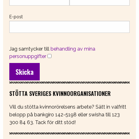
E-post
Jag samtycker till
behandling av mina
personuppgifter
STÖTTA SVERIGES KVINNOORGANISATIONER
Vill du stötta kvinnorörelsens arbete? Sätt in valfritt
belopp på bankgiro 142-5198 eller swisha till 123
300 84 63. Tack för ditt stöd!