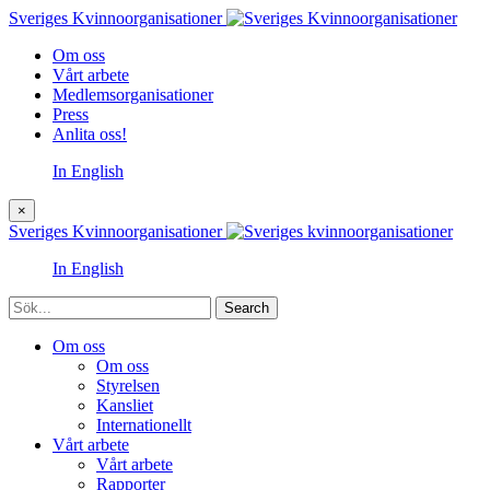
Sveriges Kvinnoorganisationer
Om oss
Vårt arbete
Medlemsorganisationer
Press
Anlita oss!
In English
×
Sveriges Kvinnoorganisationer
In English
Sök
Om oss
Om oss
Styrelsen
Kansliet
Internationellt
Vårt arbete
Vårt arbete
Rapporter