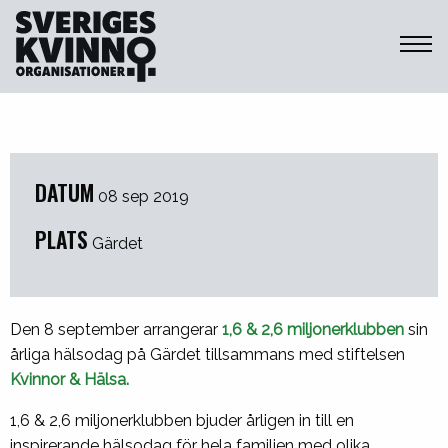
Sveriges Kvinnoorganisationer
DATUM
08 sep 2019
PLATS
Gärdet
Den 8 september arrangerar
1,6 & 2,6 miljonerklubben
sin
årliga hälsodag på Gärdet tillsammans med stiftelsen
Kvinnor & Hälsa.
1,6 & 2,6 miljonerklubben bjuder årligen in till en
inspirerande hälsodag för hela familjen med olika