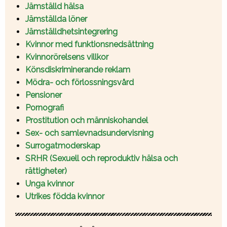
Jämställd hälsa
Jämställda löner
Jämställdhetsintegrering
Kvinnor med funktionsnedsättning
Kvinnorörelsens villkor
Könsdiskriminerande reklam
Mödra- och förlossningsvård
Pensioner
Pornografi
Prostitution och människohandel
Sex- och samlevnadsundervisning
Surrogatmoderskap
SRHR (Sexuell och reproduktiv hälsa och
rättigheter)
Unga kvinnor
Utrikes födda kvinnor