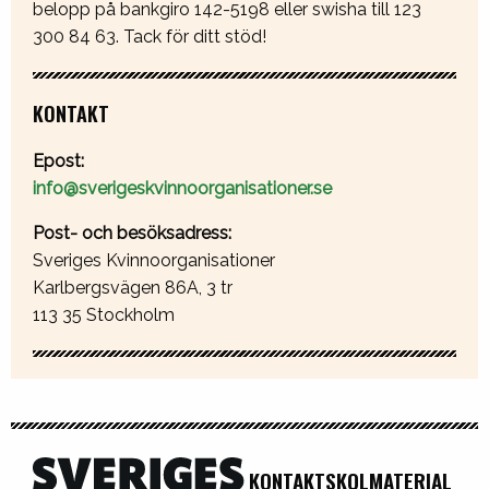
belopp på bankgiro 142-5198 eller swisha till 123
300 84 63. Tack för ditt stöd!
KONTAKT
Epost:
info@sverigeskvinnoorganisationer.se
Post- och besöksadress:
Sveriges Kvinnoorganisationer
Karlbergsvägen 86A, 3 tr
113 35 Stockholm
KONTAKT
SKOLMATERIAL