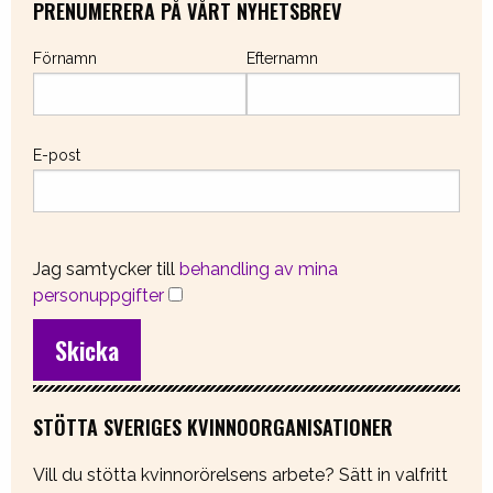
PRENUMERERA PÅ VÅRT NYHETSBREV
Förnamn
Efternamn
E-post
Jag samtycker till
behandling av mina
personuppgifter
STÖTTA SVERIGES KVINNOORGANISATIONER
Vill du stötta kvinnorörelsens arbete? Sätt in valfritt