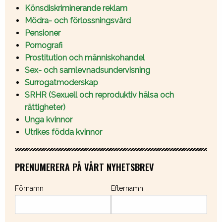
Könsdiskriminerande reklam
Mödra- och förlossningsvård
Pensioner
Pornografi
Prostitution och människohandel
Sex- och samlevnadsundervisning
Surrogatmoderskap
SRHR (Sexuell och reproduktiv hälsa och
rättigheter)
Unga kvinnor
Utrikes födda kvinnor
PRENUMERERA PÅ VÅRT NYHETSBREV
Förnamn
Efternamn