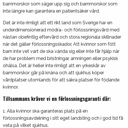
barnmorskor som säger upp sig och barnmorskor som
inte längre kan garantera en patientsäker vård.
Det är inte rimligt att ett rikt land som Sverige har en
underdimensionerad mödra- och förlossningsvård med
nästan obefintlig eftervård och stora regionala skillnader
när det gäller förlossningsskador. Att kvinnor som fött
barn inte vet vart de ska vända sig eller inte får hjälp när
de har problem med bristningar, amningen eller psykisk
ohälsa. Det är heller inte rimligt att en yrkeskår av
barnmorskor går på knäna och att sjukhus köper
vårdplatser utomlands för att säkra platser för födande
kvinnor.
Tillsammans kräver vi en förlossningsgaranti där:
1. Alla kvinnor ska garanteras plats på en
förlossningsavdelning i sitt eget landsting och i god tid få
veta på vilket sjukhus.