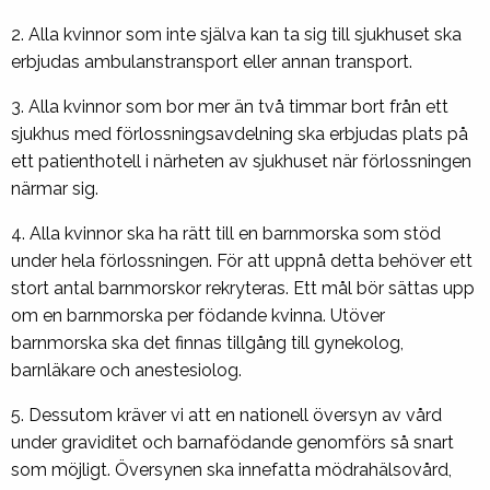
2. Alla kvinnor som inte själva kan ta sig till sjukhuset ska
erbjudas ambulanstransport eller annan transport.
3. Alla kvinnor som bor mer än två timmar bort från ett
sjukhus med förlossningsavdelning ska erbjudas plats på
ett patienthotell i närheten av sjukhuset när förlossningen
närmar sig.
4. Alla kvinnor ska ha rätt till en barnmorska som stöd
under hela förlossningen. För att uppnå detta behöver ett
stort antal barnmorskor rekryteras. Ett mål bör sättas upp
om en barnmorska per födande kvinna. Utöver
barnmorska ska det finnas tillgång till gynekolog,
barnläkare och anestesiolog.
5. Dessutom kräver vi att en nationell översyn av vård
under graviditet och barnafödande genomförs så snart
som möjligt. Översynen ska innefatta mödrahälsovård,