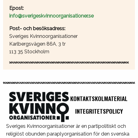
Epost:
info@sverigeskvinnoorganisationer.se
Post- och besöksadress:
Sveriges Kvinnoorganisationer
Karlbergsvägen 86A, 3 tr
113 35 Stockholm
KONTAKT
SKOLMATERIAL
INTEGRITETSPOLICY
Sveriges Kvinnoorganisationer är en partipolitiskt och
religiöst obunden paraplyorganisation för den svenska