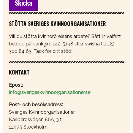
STÖTTA SVERIGES KVINNOORGANISATIONER
Vill du stötta kvinnorörelsens arbete? Sätt in valfritt
belopp på bankgiro 142-5198 eller swisha till 123
300 84 63. Tack för ditt stöd!
KONTAKT
Epost:
info@sverigeskvinnoorganisationer.se
Post- och besöksadress:
Sveriges Kvinnoorganisationer
Karlbergsvägen 86A, 3 tr
113 35 Stockholm