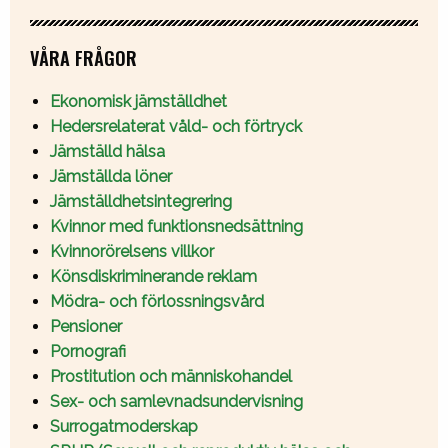
VÅRA FRÅGOR
Ekonomisk jämställdhet
Hedersrelaterat våld- och förtryck
Jämställd hälsa
Jämställda löner
Jämställdhetsintegrering
Kvinnor med funktionsnedsättning
Kvinnorörelsens villkor
Könsdiskriminerande reklam
Mödra- och förlossningsvård
Pensioner
Pornografi
Prostitution och människohandel
Sex- och samlevnadsundervisning
Surrogatmoderskap