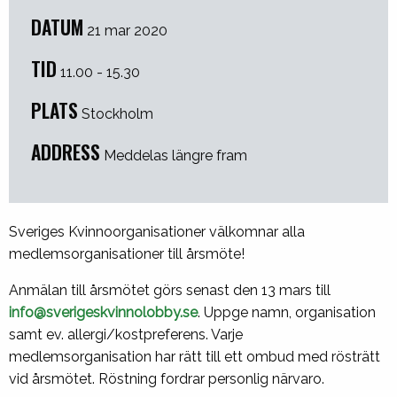
DATUM
21 mar 2020
TID
11.00 - 15.30
PLATS
Stockholm
ADDRESS
Meddelas längre fram
Sveriges Kvinnoorganisationer välkomnar alla
medlemsorganisationer till årsmöte!
Anmälan till årsmötet görs senast den 13 mars till
info@sverigeskvinnolobby.se
. Uppge namn, organisation
samt ev. allergi/kostpreferens. Varje
medlemsorganisation har rätt till ett ombud med rösträtt
vid årsmötet. Röstning fordrar personlig närvaro.