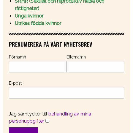
SRHR (Sexuell och reproduktiv hälsa och
rättigheter)
Unga kvinnor
Utrikes födda kvinnor
PRENUMERERA PÅ VÅRT NYHETSBREV
Förnamn
Efternamn
E-post
Jag samtycker till
behandling av mina
personuppgifter